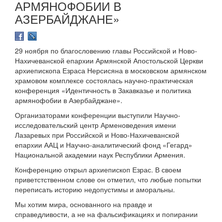
АРМЯНОФОБИИ В
АЗЕРБАЙДЖАНЕ»
29 ноября по благословению главы Российской и Ново-
Нахичеванской епархии Армянской Апостольской Церкви
архиепископа Езраса Нерсисяна в московском армянском
храмовом комплексе состоялась научно-практическая
конференция «Идентичность в Закавказье и политика
армянофобии в Азербайджане».
Организаторами конференции выступили Научно-
исследовательский центр Арменоведения имени
Лазаревых при Российской и Ново-Нахичеванской
епархии ААЦ и Научно-аналитический фонд «Гегард»
Национальной академии наук Республики Армения.
Конференцию открыл архиепископ Езрас. В своем
приветстственном слове он отметил, что любые попытки
переписать историю недопустимы и аморальны.
Мы хотим мира, основанного на правде и
справедливости, а не на фальсификациях и попирании