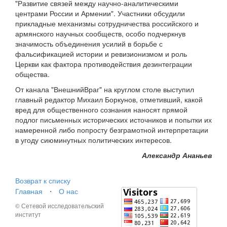
"Развитие связей между научно-аналитическими
центрами России и Армении". Участники обсудили
прикладные механизмы сотрудничества российского и
армянского научных сообществ, особо подчеркнув
значимость объединения усилий в борьбе с
фальсификацией истории и ревизионизмом и роль
Церкви как фактора противодействия дезинтеграции
общества.
От канала "ВнешнийВраг" на круглом столе выступил
главный редактор Михаил Боркунов, отметивший, какой
вред для общественного сознания наносят прямой
подлог письменных исторических источников и попытки их
намеренной либо попросту безграмотной интерпретации
в угоду сиюминутных политических интересов.
Александр Ананьев
Возврат к списку
Главная
⋅
О нас
© Сетевой исследовательский
институт