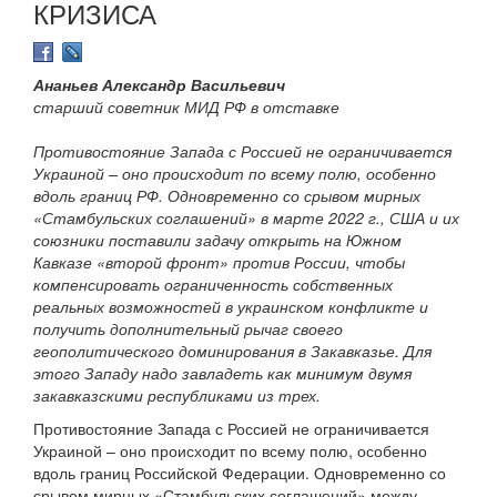
КРИЗИСА
Ананьев Александр Васильевич
старший советник МИД РФ в отставке
Противостояние Запада с Россией не ограничивается
Украиной – оно происходит по всему полю, особенно
вдоль границ РФ. Одновременно со срывом мирных
«Стамбульских соглашений» в марте 2022 г., США и их
союзники поставили задачу открыть на Южном
Кавказе «второй фронт» против России, чтобы
компенсировать ограниченность собственных
реальных возможностей в украинском конфликте и
получить дополнительный рычаг своего
геополитического доминирования в Закавказье. Для
этого Западу надо завладеть как минимум двумя
закавказскими республиками из трех.
Противостояние Запада с Россией не ограничивается
Украиной – оно происходит по всему полю, особенно
вдоль границ Российской Федерации. Одновременно со
срывом мирных «Стамбульских соглашений» между