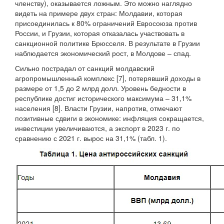
членству), оказывается ложным. Это можно наглядно
видеть на примере двух стран: Молдавии, которая
присоединилась к 80% ограничений Евросоюза против
России, и Грузии, которая отказалась участвовать в
санкционной политике Брюсселя. В результате в Грузии
наблюдается экономический рост, в Молдове – спад.
Сильно пострадал от санкций молдавский
агропромышленный комплекс [7], потерявший доходы в
размере от 1,5 до 2 млрд долл. Уровень бедности в
республике достиг исторического максимума – 31,1%
населения [8]. Власти Грузии, напротив, отмечают
позитивные сдвиги в экономике: инфляция сокращается,
инвестиции увеличиваются, а экспорт в 2023 г. по
сравнению с 2021 г. вырос на 31,1% (табл. 1).