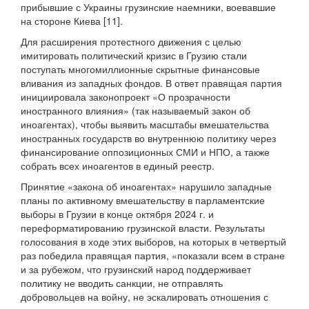
прибывшие с Украины грузинские наемники, воевавшие
на стороне Киева [11].
Для расширения протестного движения с целью
имитировать политический кризис в Грузию стали
поступать многомиллионные скрытные финансовые
вливания из западных фондов. В ответ правящая партия
инициировала законопроект «О прозрачности
иностранного влияния» (так называемый закон об
иноагентах), чтобы выявить масштабы вмешательства
иностранных государств во внутреннюю политику через
финансирование оппозиционных СМИ и НПО, а также
собрать всех иноагентов в единый реестр.
Принятие «закона об иноагентах» нарушило западные
планы по активному вмешательству в парламентские
выборы в Грузии в конце октября 2024 г. и
переформатированию грузинской власти. Результаты
голосования в ходе этих выборов, на которых в четвертый
раз победила правящая партия, «показали всем в стране
и за рубежом, что грузинский народ поддерживает
политику не вводить санкции, не отправлять
добровольцев на войну, не эскалировать отношения с