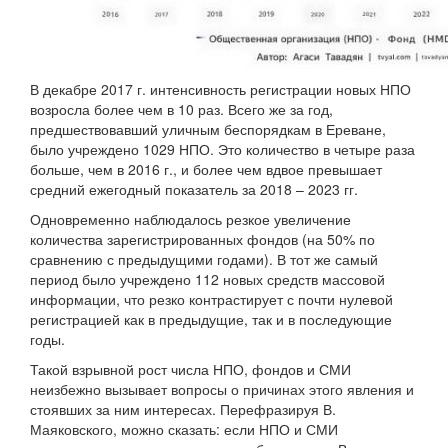
В декабре 2017 г. интенсивность регистрации новых НПО
возросла более чем в 10 раз. Всего же за год,
предшествовавший уличным беспорядкам в Ереване,
было учреждено 1029 НПО. Это количество в четыре раза
больше, чем в 2016 г., и более чем вдвое превышает
средний ежегодный показатель за 2018 – 2023 гг.
Одновременно наблюдалось резкое увеличение
количества зарегистрированных фондов (на 50% по
сравнению с предыдущими годами). В тот же самый
период было учреждено 112 новых средств массовой
информации, что резко контрастирует с почти нулевой
регистрацией как в предыдущие, так и в последующие
годы.
Такой взрывной рост числа НПО, фондов и СМИ
неизбежно вызывает вопросы о причинах этого явления и
стоявших за ним интересах. Перефразируя В.
Маяковского, можно сказать: если НПО и СМИ