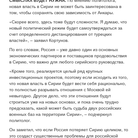
СМЫСЛАХ БУДЕТ НУЖНА.
По мнению политолога,
новая власть в Сирии не может быть заинтересована в
том, чтобы сохранять свою зависимость от Анкары.
«Скорее всего, здесь тоже будут сложности. Я думаю, что
новый политический режим будет самоутверждаться за
счет определенного дистанцирования от турецких
властей», – заявил Кортунов.
По его словам, Россия – уже давно один из основных
экономических партнеров и поставщиков продовольствия
в Сирию, что важно для любого сирийского руководства.
«Кроме того, реализуется целый ряд крупных
инвестиционных проектов, поэтому если исходить из того,
что новая власть в Сирии будет вести себя рационально,
то полностью разрывать отношения с Москвой ей
невыгодно. Другое дело, что эти отношения будут
строиться уже на новых основах, и пока очень трудно
предсказать, какой может быть судьба двух российских
военных баз на территории Сирии», – подчеркнул
политолог.
Он заметил, что если Россия потеряет Сирию целиком, то
это создаст существенные проблемы для российской