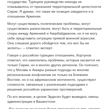
государства. Турецкое руководство никогда не
отказывалось от признания территориальной целостности
Сирии. Я думаю, что такая же позиция ожидается и в
отношении Армении.
Могут существовать политические проблемы, могут
существовать разногласия, могут быть и территориальные
споры между Арменией и Азербайджаном, но я не могу
себе представить ситуацию прямой военной агрессии.
Она слишком дорого обойдется тем, кто мог бы ее
затеять», – отметил эксперт.
Говоря о российско-турецких отношениях, Кортунов
отметил, что накопились проблемы, которые касаются не
только Сирии, но и многих других регионов. Он пояснил,
что у Москвы и Анкары разные подходы ко многим
региональным конфликтам не только на Ближнем
Востоке, но и на африканском континенте, существуют
сложности, связанные с различными подходами к
решению российско-украинских противоречий.
По его мнению, в целом Эрдоган будет выжидать смены
администрации в Вашингтоне.
«Его позиция во многом будет определяться тем, сможет