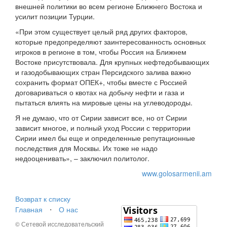
внешней политики во всем регионе Ближнего Востока и
усилит позиции Турции.
«При этом существует целый ряд других факторов,
которые предопределяют заинтересованность основных
игроков в регионе в том, чтобы Россия на Ближнем
Востоке присутствовала. Для крупных нефтедобывающих
и газодобывающих стран Персидского залива важно
сохранить формат ОПЕК+, чтобы вместе с Россией
договариваться о квотах на добычу нефти и газа и
пытаться влиять на мировые цены на углеводороды.
Я не думаю, что от Сирии зависит все, но от Сирии
зависит многое, и полный уход России с территории
Сирии имел бы еще и определенные репутационные
последствия для Москвы. Их тоже не надо
недооценивать», – заключил политолог.
www.golosarmenii.am
Возврат к списку
Главная
⋅
О нас
© Сетевой исследовательский