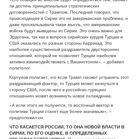
ли достичь принципиальных стратегических
договоренностей с Трампом. Последний говорил, что
происходящее в Сирии это не американская проблема, и
даже проскальзывала такая мысль, что американские
войска будут выведены из Сирии. Это очень важно для
Эрдогана, так как в вопросе сирийских курдов Турции и
США оказались по разные стороны баррикад. Это
наиболее существенный раздражитель двусторонних
отношений, который не позволяет Турции наиболее
активно взаимодействовать с Вашингтоном», – добавил
политолог.
Кортунов полагает, что если Трамп сможет устранить этот
раздражающий фактор, то Турция может качнуться в
сторону США, после чего в российско-турецких
отношениях может возникнуть новое охлаждение.
«А если этого не получится, то восточный вектор в
политике Турции станет еще более значимым», –
предположил он.
ЧТО КАСАЕТСЯ РОССИИ, ТО ОНА НОВОЙ ВЛАСТИ В
СИРИИ, ПО ЕГО ОЦЕНКЕ, В ОПРЕДЕЛЕННЫХ