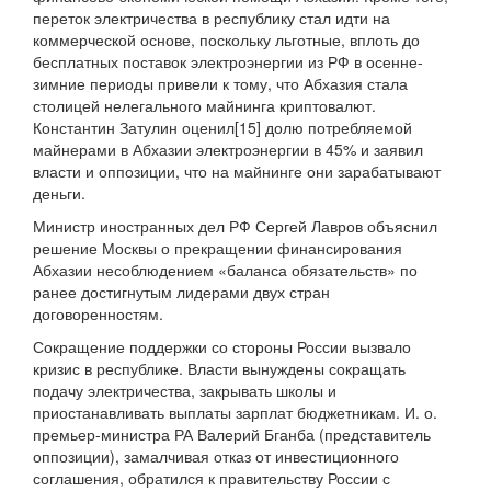
переток электричества в республику стал идти на
коммерческой основе, поскольку льготные, вплоть до
бесплатных поставок электроэнергии из РФ в осенне-
зимние периоды привели к тому, что Абхазия стала
столицей нелегального майнинга криптовалют.
Константин Затулин оценил[15] долю потребляемой
майнерами в Абхазии электроэнергии в 45% и заявил
власти и оппозиции, что на майнинге они зарабатывают
деньги.
Министр иностранных дел РФ Сергей Лавров объяснил
решение Москвы о прекращении финансирования
Абхазии несоблюдением «баланса обязательств» по
ранее достигнутым лидерами двух стран
договоренностям.
Сокращение поддержки со стороны России вызвало
кризис в республике. Власти вынуждены сокращать
подачу электричества, закрывать школы и
приостанавливать выплаты зарплат бюджетникам. И. о.
премьер-министра РА Валерий Бганба (представитель
оппозиции), замалчивая отказ от инвестиционного
соглашения, обратился к правительству России с