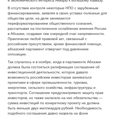
и экономического интереса Анкары к Большому Кавказу.
В отсутствие контроля некоторые НПО с зарубежным
финансированием, заявляя в своих уставах полезные для
общества цели, на деле занимаются
переформатированием общественного сознания,
рассчитывая на постепенное ослабление влияния России
в Абхазии, создавая там очередной очаг напряженности.
Практически любой правовой акт, связанный с
российским присутствием, кроме финансовой помощи,
абхазский парламент отвергает под давлением
оппозиции.
Так случилось и в ноябре, когда в парламенте Абхазии
должна была состояться ратификация соглашения об
инвестиционной деятельности, которое давало
возможность российским инвесторам заниматься
проектами в сфере промышленности, туризма,
энергетики, сельского хозяйства, инфраструктуры и
транспорта. Соглашение предусматривало защиту прав
инвесторов, но также налагало на них обязательства —
сумма инвестиций по конкретному проекту не должна
быть меньше двух миллиардов рублей. Необходимость
подобного соглашения давно назрела на фоне