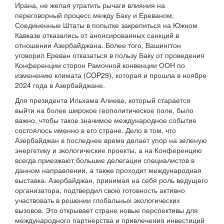
Ирана, не желая утратить рычаги влияния на
переговорный процесс между Баку и Ереваном,
Соединенные Штаты в попытке закрепиться на Южном
Кавказе отказались от анонсированных санкций в
отношении Азербайджана. Более того, Вашингтон
уговорил Ереван отказаться в пользу Баку от проведения
Конференции сторон Рамочной конвенции ООН по
изменению климата (COP29), которая и прошла в ноябре
2024 года в Азербайджане.
Для президента Ильхама Алиева, который старается
выйти на более широкое геополитическое поле, было
важно, чтобы такое значимое международное событие
состоялось именно в его стране. Дело в том, что
Азербайджан в последнее время делает упор на зеленую
энергетику и экологические проекты, а на Конференцию
всегда приезжают большие делегации специалистов в
данном направлении, а также проходит международная
выставка. Азербайджан, принимая на себя роль ведущего
организатора, подтвердил свою готовность активно
участвовать в решении глобальных экологических
вызовов. Это открывает стране новые перспективы для
международного партнерства и привлечения инвестиций