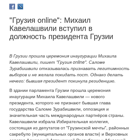
"Грузия online": Михаил
Кавелашвили вступил в
должность президента Грузии
В Грузии прошла церемония инаугурации Михаила
Кавелашвили, пишет "Грузия online". Саломе
Зурабишвили отказывалась признавать легитимность
выборов и не желала покидать пост. Однако делать
нечего: бывшая президент покинула резиденцию.
В здании парламента Грузии прошла церемония
инаугурации Михаила Кавелашвили — нового
президента, которого не признают бывшая глава
государства Саломе Зурабишвили, оппозиция и
значительная часть международных партнёров страны.
Кавелашвили избрала Избирательная коллегия,
состоящая из депутатов от "Грузинской мечты", районных
сакребуло (муниципальных органов власти) и Верховных