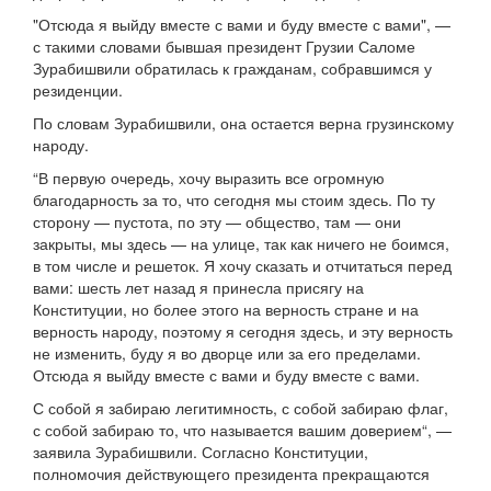
"Отсюда я выйду вместе с вами и буду вместе с вами", —
с такими словами бывшая президент Грузии Саломе
Зурабишвили обратилась к гражданам, собравшимся у
резиденции.
По словам Зурабишвили, она остается верна грузинскому
народу.
“В первую очередь, хочу выразить все огромную
благодарность за то, что сегодня мы стоим здесь. По ту
сторону — пустота, по эту — общество, там — они
закрыты, мы здесь — на улице, так как ничего не боимся,
в том числе и решеток. Я хочу сказать и отчитаться перед
вами: шесть лет назад я принесла присягу на
Конституции, но более этого на верность стране и на
верность народу, поэтому я сегодня здесь, и эту верность
не изменить, буду я во дворце или за его пределами.
Отсюда я выйду вместе с вами и буду вместе с вами.
С собой я забираю легитимность, с собой забираю флаг,
с собой забираю то, что называется вашим доверием“, —
заявила Зурабишвили. Согласно Конституции,
полномочия действующего президента прекращаются