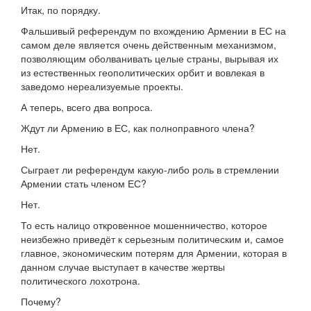
Итак, по порядку.
Фальшивый референдум по вхождению Армении в ЕС на
самом деле является очень действенным механизмом,
позволяющим оболванивать целые страны, вырывая их
из естественных геополитических орбит и вовлекая в
заведомо нереализуемые проекты.
А теперь, всего два вопроса.
Ждут ли Армению в ЕС, как полноправного члена?
Нет.
Сыграет ли референдум какую-либо роль в стремлении
Армении стать членом ЕС?
Нет.
То есть налицо откровенное мошенничество, которое
неизбежно приведёт к серьезным политическим и, самое
главное, экономическим потерям для Армении, которая в
данном случае выступает в качестве жертвы
политического лохотрона.
Почему?