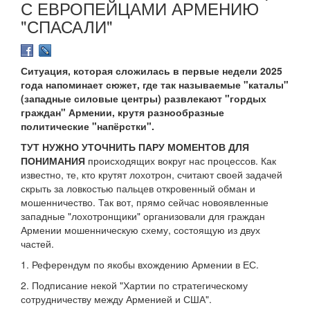
С ЕВРОПЕЙЦАМИ АРМЕНИЮ
"СПАСАЛИ"
Ситуация, которая сложилась в первые недели 2025
года напоминает сюжет, где так называемые "каталы"
(западные силовые центры) развлекают "гордых
граждан" Армении, крутя разнообразные
политические "напёрстки".
ТУТ НУЖНО УТОЧНИТЬ ПАРУ МОМЕНТОВ ДЛЯ
ПОНИМАНИЯ
происходящих вокруг нас процессов. Как
известно, те, кто крутят лохотрон, считают своей задачей
скрыть за ловкостью пальцев откровенный обман и
мошенничество. Так вот, прямо сейчас новоявленные
западные "лохотронщики" организовали для граждан
Армении мошенническую схему, состоящую из двух
частей.
1. Референдум по якобы вхождению Армении в ЕС.
2. Подписание некой "Хартии по стратегическому
сотрудничеству между Арменией и США".