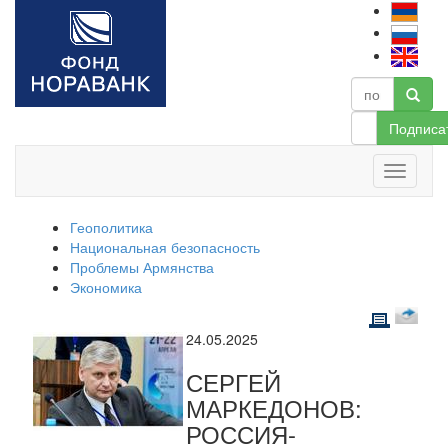
Подписа
Геополитика
Национальная безопасность
Проблемы Армянства
Экономика
24.05.2025
СЕРГЕЙ
МАРКЕДОНОВ:
РОССИЯ-