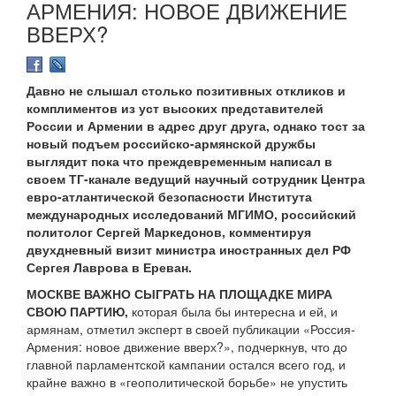
АРМЕНИЯ: НОВОЕ ДВИЖЕНИЕ
ВВЕРХ?
Давно не слышал столько позитивных откликов и
комплиментов из уст высоких представителей
России и Армении в адрес друг друга, однако тост за
новый подъем российско-армянской дружбы
выглядит пока что преждевременным написал в
своем ТГ-канале ведущий научный сотрудник Центра
евро-атлантической безопасности Института
международных исследований МГИМО, российский
политолог Сергей Маркедонов, комментируя
двухдневный визит министра иностранных дел РФ
Сергея Лаврова в Ереван.
МОСКВЕ ВАЖНО СЫГРАТЬ НА ПЛОЩАДКЕ МИРА
СВОЮ ПАРТИЮ,
которая была бы интересна и ей, и
армянам, отметил эксперт в своей публикации «Россия-
Армения: новое движение вверх?», подчеркнув, что до
главной парламентской кампании остался всего год, и
крайне важно в «геополитической борьбе» не упустить