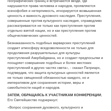
географических границ и встречаются везде, где
нарушаются права человека и народов, проявляются
ксенофобия и нетерпимость, игнорируется возвышенная
ценность и важность духовного наследия. Преступления,
совершенные против культурного наследия, справедливо
рассматриваются не только как преступления против
отдельно взятой нации, но и как преступления против
общечеловеческих ценностей.
Безнаказанность подобных варварских преступлений
создает атмосферу вседозволенности не только для
продолжения разрушительных для культуры
преступлений Азербайджана, но и создает предпосылки и
поощряет совершение подобных и более жестоких
преступлений в других частях света», - сказал Патриарх,
подтвердив, что защита культурных ценностей является
не только священной обязанностью каждого, но и
императивом для сохранения истории, веры и
самобытности наций и народов.
ЗАТЕМ, ОБРАЩАЯСЬ К УЧАСТНИКАМ КОНФЕРЕНЦИИ
,
Его Святейшество подчеркнул:
«Вопрос сохранения духовного, культурного и