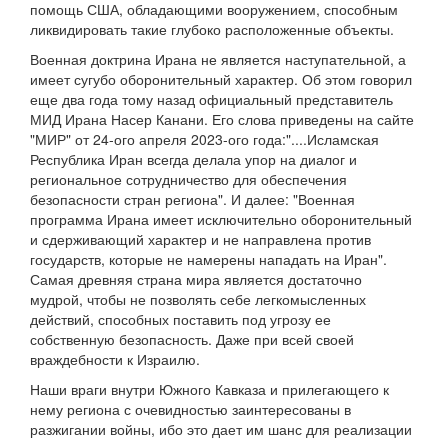
помощь США, обладающими вооружением, способным
ликвидировать такие глубоко расположенные объекты.
Военная доктрина Ирана не является наступательной, а
имеет сугубо оборонительный характер. Об этом говорил
еще два года тому назад официальный представитель
МИД Ирана Насер Канани. Его слова приведены на сайте
"МИР" от 24-ого апреля 2023-ого года:"....Исламская
Республика Иран всегда делала упор на диалог и
региональное сотрудничество для обеспечения
безопасности стран региона". И далее: "Военная
программа Ирана имеет исключительно оборонительный
и сдерживающий характер и не направлена против
государств, которые не намерены нападать на Иран".
Самая древняя страна мира является достаточно
мудрой, чтобы не позволять себе легкомысленных
действий, способных поставить под угрозу ее
собственную безопасность. Даже при всей своей
враждебности к Израилю.
Наши враги внутри Южного Кавказа и прилегающего к
нему региона с очевидностью заинтересованы в
разжигании войны, ибо это дает им шанс для реализации