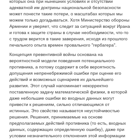
которых она при нынешних условиях и отсутствии
адекватной им доктрины национальной безопасности
может понести такие потери, о масштабах которых мы
можем только догадываться. Хотя Министерство обороны
Армении и уверяет, что следит за ситуацией вокруг Ирана
и готова к защите страны в случае необходимости, что-то
с трудом верится в такие заверения, исходя из прошлого
печального опыта времен провального "гербагера".
Концепция превентивной войны основана на
вероятностной модели поведения потенциального
противника, а потому содержит в себе вероятность
допущения непренебрежимой ошибки при оценке его
действий и возможных сценариев их дальнейшего
развития. Этот случай напоминает некорректно
поставленную задачу математической физики, в которой
даже небольшие ошибки во входных данных могут
привести к решениям, сильно отличающимся от
истинных. Это свойство называется неустойчивостью
решения. Решения, принимаемые на основе
предполагаемых действий противника (то есть, входных
данных, содержащих определенную ошибку), даже при
условии незначительного отклонения этой информации