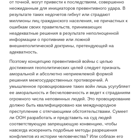
от точной, могут привести к последствиям, совершенно
неожиданным для инициаторов превентивного удара. В
результате таких недочетов гибнут или страдают
миллионы лиц гражданского населения, не причастных к
ошибкам своих правительств, принимающих
неадекватные решения в результате неполноценной
информации о противнике или ложной
внешнеполитической доктрины, претендующей на
адекватность.
Поэтому концепцию превентивной войны с целью
достижения геополитических целей следует признать
аморальной и абсолютно неприемлемой формой
решения межгосударственных противоречий. А
умышленное провоцирование таких войн лишь усугубляет
ее аморальность и бесчеловечность и ведет к страданиям
огромного числа неповинных людей. Это провоцирование
должно быть квалифицировано как международное
преступление с отягчающими обстоятельствами. Сумеет
ли ООН разработать и представить на суд людей
соответствующую запрещающую конвенцию, чтобы
навсегда искоренить подобные методы разрешения
конфликтов из истории человечества? Или соблазн его