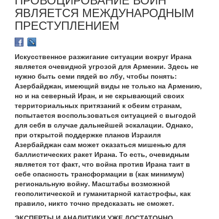
ЯВЛЯЕТСЯ МЕЖДУНАРОДНЫМ
ПРЕСТУПЛЕНИЕМ
Искусственное разжигание ситуации вокруг Ирана
является очевидной угрозой для Армении. Здесь не
нужно быть семи пядей во лбу, чтобы понять:
Азербайджан, имеющий виды не только на Армению,
но и на северный Иран, и не скрывающий своих
территориальных притязаний к обеим странам,
попытается воспользоваться ситуацией с выгодой
для себя в случае дальнейшей эскалации. Однако,
при открытой поддержке планов Израиля
Азербайджан сам может оказаться мишенью для
баллистических ракет Ирана. То есть, очевидным
является тот факт, что война против Ирана таит в
себе опасность трансформации в (как минимум)
региональную войну. Масштабы возможной
геополитической и гуманитарной катастрофы, как
правило, никто точно предсказать не сможет.
ЭКСПЕРТЫ И АНАЛИТИКИ УЖЕ ДОСТАТОЧНО