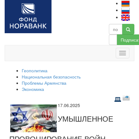
Подписа
Геополитика
Национальная безопасность
Проблемы Армянства
Экономика
17.06.2025
УМЫШЛЕННОЕ
ПРОВОЦИРОВАНИЕ ВОЙН