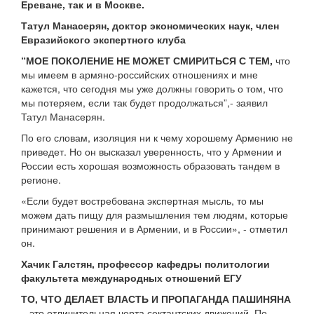
Ереване, так и в Москве.
Татул Манасерян, доктор экономических наук, член
Евразийского экспертного клуба
“МОЕ ПОКОЛЕНИЕ НЕ МОЖЕТ СМИРИТЬСЯ С ТЕМ,
что
мы имеем в армяно-российских отношениях и мне
кажется, что сегодня мы уже должны говорить о том, что
мы потеряем, если так будет продолжаться”,- заявил
Татул Манасерян.
По его словам, изоляция ни к чему хорошему Армению не
приведет. Но он высказал уверенность, что у Армении и
России есть хорошая возможность образовать тандем в
регионе.
«Если будет востребована экспертная мысль, то мы
можем дать пищу для размышления тем людям, которые
принимают решения и в Армении, и в России», - отметил
он.
Хачик Галстян, профессор кафедры политологии
факультета международных отношений ЕГУ
ТО, ЧТО ДЕЛАЕТ ВЛАСТЬ И ПРОПАГАНДА ПАШИНЯНА
– это отличительная черта сектантских движений. По