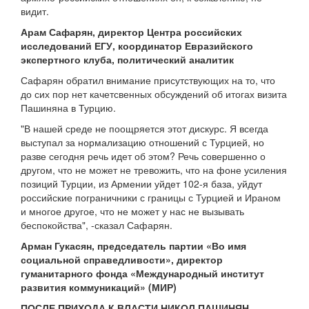
видит.
Арам Сафарян, директор Центра российских
исследований ЕГУ, координатор Евразийского
экспертного клуба, политический аналитик
Сафарян обратил внимание присутствующих на то, что
до сих пор нет качетсвенных обсуждений об итогах визита
Пашиняна в Турцию.
"В нашей среде не поощряется этот дискурс. Я всегда
выступал за нормализацию отношений с Турцией, но
разве сегодня речь идет об этом? Речь совершенно о
другом, что не может не тревожить, что на фоне усиления
позиций Турции, из Армении уйдет 102-я база, уйдут
российские пограничники с границы с Турцией и Ираном
и многое другое, что не может у нас не вызывать
беспокойства", -сказал Сафарян.
Арман Гукасян, председатель партии «Во имя
социальной справедливости», директор
гуманитарного фонда «Международный институт
развития коммуникаций» (МИР)
ПОСЛЕ ПРИХОДА К ВЛАСТИ НИКОЛ ПАШИНЯН