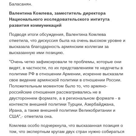
Баласанян.
Валентина Комлева, заместитель директора
Национального исследовательского интитута
развития коммуникаций
Подводя итоги обсуждения, Валентина Комлева
отметила, что дискуссия была на очень высоком уровне и
высказала благодарность армянским коллегам за
высказанную ими позицию.
"Очень четко зафиксировали те проблемы, которые они
видят, в частности, по их представлениям те недочеты в
политике РФ в отношении Армении, искренне высказали
свое видение армянской политики в отношении России.
Положительным моментом было то, что армяно-
российские отношения рассматривались не в
двустороннем формате, а в региональном формате - в
контексте внешней политики Турции, Азербайджана,
Ирана, а также внешней политики Великобритании и
США",- отметила она.
Комлева особо подчеркнула, что высказанная позиция о
том, что экспертным кругам двух стран нужно собираться