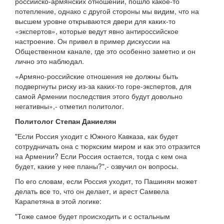
российско-армянских отношений, пошло какое-то
потепление, однако с другой стороны мы видим, что на
высшем уровне открываются двери для каких-то
«экспертов», которые ведут явно антироссийское
настроение. Он привел в пример дискуссии на
Общественном канале, где это особенно заметно и он
лично это наблюдал.
«Армяно-российские отношения не должны быть
подвергнуты риску из-за каких-то горе-экспертов, для
самой Армении последствия этого будут довольно
негативны»,- отметил политолог.
Политолог Степан Даниелян
"Если Россия уходит с Южного Кавказа, как будет
сотрудничать она с тюркским миром и как это отразится
на Армении? Если Россия остается, тогда с кем она
будет, какие у нее планы?",- озвучил он вопросы.
По его словам, если Россия уходит, то Пашинян может
делать все то, что он делает, и арест Самвела
Карапетяна в этой логике:
"Тоже самое будет происходить и с остальным