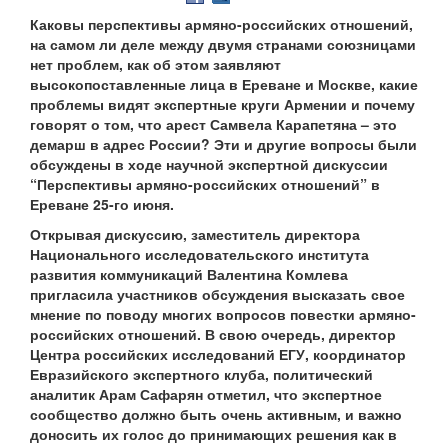
Каковы перспективы армяно-российских отношений,
на самом ли деле между двумя странами союзницами
нет проблем, как об этом заявляют
высокопоставленные лица в Ереване и Москве, какие
проблемы видят экспертные круги Армении и почему
говорят о том, что арест Самвела Карапетяна – это
демарш в адрес России? Эти и другие вопросы были
обсуждены в ходе научной экспертной дискуссии
“Перспективы армяно-российских отношений” в
Ереване 25-го июня.
Открывая дискуссию, заместитель директора
Национального исследовательского института
развития коммуникаций Валентина Комлева
пригласила участников обсуждения высказать свое
мнение по поводу многих вопросов повестки армяно-
российских отношений. В свою очередь, директор
Центра российских исследований ЕГУ, координатор
Евразийского экспертного клуба, политический
аналитик Арам Сафарян отметил, что экспертное
сообщество должно быть очень активным, и важно
доносить их голос до принимающих решения как в