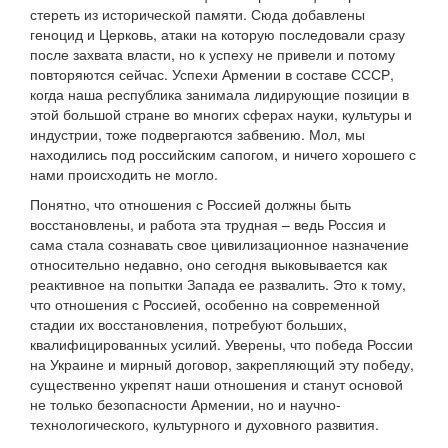
стереть из исторической памяти. Сюда добавлены
геноцид и Церковь, атаки на которую последовали сразу
после захвата власти, но к успеху не привели и потому
повторяются сейчас. Успехи Армении в составе СССР,
когда наша республика занимала лидирующие позиции в
этой большой стране во многих сферах науки, культуры и
индустрии, тоже подвергаются забвению. Мол, мы
находились под российским сапогом, и ничего хорошего с
нами происходить не могло.
Понятно, что отношения с Россией должны быть
восстановлены, и работа эта трудная – ведь Россия и
сама стала сознавать свое цивилизационное назначение
относительно недавно, оно сегодня выковывается как
реактивное на попытки Запада ее развалить. Это к тому,
что отношения с Россией, особенно на современной
стадии их восстановления, потребуют больших,
квалифицированных усилий. Уверены, что победа России
на Украине и мирный договор, закрепляющий эту победу,
существенно укрепят наши отношения и станут основой
не только безопасности Армении, но и научно-
технологического, культурного и духовного развития.