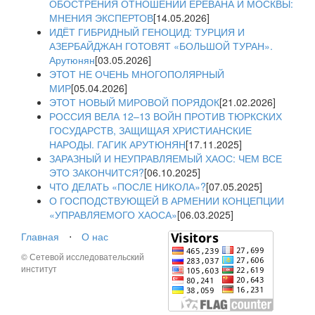
ОБОСТРЕНИЯ ОТНОШЕНИЙ ЕРЕВАНА И МОСКВЫ:
МНЕНИЯ ЭКСПЕРТОВ
[14.05.2026]
ИДЁТ ГИБРИДНЫЙ ГЕНОЦИД: ТУРЦИЯ И
АЗЕРБАЙДЖАН ГОТОВЯТ «БОЛЬШОЙ ТУРАН».
Арутюнян
[03.05.2026]
ЭТОТ НЕ ОЧЕНЬ МНОГОПОЛЯРНЫЙ
МИР
[05.04.2026]
ЭТОТ НОВЫЙ МИРОВОЙ ПОРЯДОК
[21.02.2026]
РОССИЯ ВЕЛА 12–13 ВОЙН ПРОТИВ ТЮРКСКИХ
ГОСУДАРСТВ, ЗАЩИЩАЯ ХРИСТИАНСКИЕ
НАРОДЫ. ГАГИК АРУТЮНЯН
[17.11.2025]
ЗАРАЗНЫЙ И НЕУПРАВЛЯЕМЫЙ ХАОС: ЧЕМ ВСЕ
ЭТО ЗАКОНЧИТСЯ?
[06.10.2025]
ЧТО ДЕЛАТЬ «ПОСЛЕ НИКОЛА»?
[07.05.2025]
О ГОСПОДСТВУЮЩЕЙ В АРМЕНИИ КОНЦЕПЦИИ
«УПРАВЛЯЕМОГО ХАОСА»
[06.03.2025]
Главная
⋅
О нас
© Сетевой исследовательский
институт