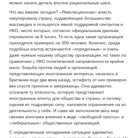
можно начать делать вполне рациональные шаги.
Что мы имеем сегодня? «Революционная» власть
оккупировала страну, подавляющее большинство
массмедиа и пользуется явной поддержкой сектантов и
НКО, число которых, согласно официальным данным,
перевалило за 9 тысяч. То есть одна такая организация
приходится примерно на 300 человек. Конечно, среди
подобных контор встречаются «порядочные» и очень
даже нужные нашему обществу организации, но таких по
сравнению с НКО политической направленности крайне
мало. Борьба против людей и организаций,
представляющих иностранные интересы, началась в
Британии еще два века назад, эстафету от них примерно
век спустя приняли и американцы. Они адекватно
осознали ту опасность, которую представляют
иностранные агенты для общества и страны, и потому,
оценив их подрывную силу, наложили ограничения на их
деятельность у себя. И сами же заполонили весь мир
своими агентами влияния в виде «свободной прессы» и
«либеральных» общественных организаций.
С определенным опозданием ситуацию адекватно