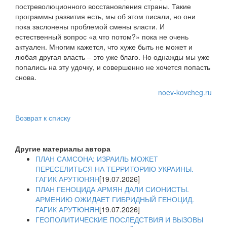
постреволюционного восстановления страны. Такие
программы развития есть, мы об этом писали, но они
пока заслонены проблемой смены власти. И
естественный вопрос «а что потом?» пока не очень
актуален. Многим кажется, что хуже быть не может и
любая другая власть – это уже благо. Но однажды мы уже
попались на эту удочку, и совершенно не хочется попасть
снова.
noev-kovcheg.ru
Возврат к списку
Другие материалы автора
ПЛАН САМСОНА: ИЗРАИЛЬ МОЖЕТ
ПЕРЕСЕЛИТЬСЯ НА ТЕРРИТОРИЮ УКРАИНЫ.
ГАГИК АРУТЮНЯН
[19.07.2026]
ПЛАН ГЕНОЦИДА АРМЯН ДАЛИ СИОНИСТЫ.
АРМЕНИЮ ОЖИДАЕТ ГИБРИДНЫЙ ГЕНОЦИД.
ГАГИК АРУТЮНЯН
[19.07.2026]
ГЕОПОЛИТИЧЕСКИЕ ПОСЛЕДСТВИЯ И ВЫЗОВЫ