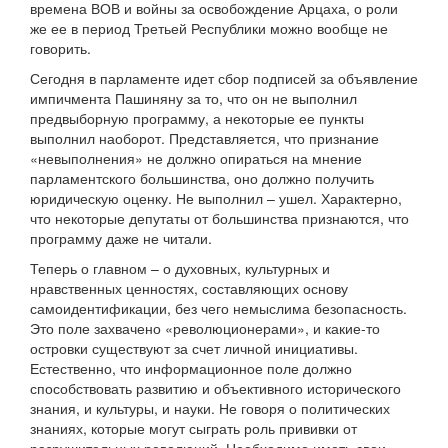
времена ВОВ и войны за освобождение Арцаха, о роли
же ее в период Третьей Республики можно вообще не
говорить.
Сегодня в парламенте идет сбор подписей за объявление
импичмента Пашиняну за то, что он не выполнил
предвыборную программу, а некоторые ее пункты
выполнил наоборот. Представляется, что признание
«невыполнения» не должно опираться на мнение
парламентского большинства, оно должно получить
юридическую оценку. Не выполнил – ушел. Характерно,
что некоторые депутаты от большинства признаются, что
программу даже не читали.
Теперь о главном – о духовных, культурных и
нравственных ценностях, составляющих основу
самоидентификации, без чего немыслима безопасность.
Это поле захвачено «революционерами», и какие-то
островки существуют за счет личной инициативы.
Естественно, что информационное поле должно
способствовать развитию и объективного исторического
знания, и культуры, и науки. Не говоря о политических
знаниях, которые могут сыграть роль прививки от