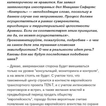
категорически не нравится. Как заявил
замминистра иностранных дел Мнацакан Сафарян:
«Контроль» — неподходящее слово, поскольку в
данном случае оно неприменимо. Процесс должен
осуществляться в рамках суверенитета,
юрисдикции и территориальной целостности
Армении. Если он соответствует этим принципам,
то да, он может осуществляться».
Прокомментируйте, пожалуйста, подробнее – о чем
на самом деле эта туманная словесная
эквилибристика? О чем в реальности идет речь?
Каковы для нас будут последствия подобного
шага?
– Думаю, американская сторона будет вмешиваться
только на уровне "консультаций, мониторинга и контроля",
а на земле стоять не будет. С учетом того, что
таможенный центр строится в контексте европейского
транспортного проекта TEN-T, и с учетом интенсивности
переговоров и встреч, а также желания властей в
предвыборный период продать обществу
"европейскость", гораздо более вероятным считаю
появление на границах европейского агентства по охране