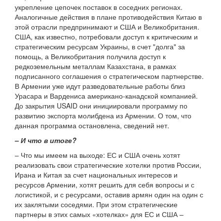
укрепление цепочек поставок в соседних регионах.
Аналогичные действия в плане противодействия Китаю в
этой отрасли предпринимают и США и Великобритания.
США, как известно, потребовали доступ к критическим и
стратегическим ресурсам Украины, в счет "долга" за
помощь, а Великобритания получила доступ к
редкоземельным металлам Казахстана, в рамках
подписанного соглашения о стратегическом партнерстве.
В Армении уже идут разведовательные работы близ
Урасара и Вардениса американо-канадской компанией.
До закрытия USAID они инициировали программу по
развитию экспорта молибдена из Армении. О том, что
данная программа остановлена, сведений нет.
– И что в итоге?
– Что мы имеем на выходе: ЕС и США очень хотят
реализовать свои стратегические хотелки против России,
Ирана и Китая за счет национальных интересов и
ресурсов Армении, хотят решить для себя вопросы и с
логистикой, и с ресурсами, оставив армян один на один с
их заклятыми соседями. При этом стратегические
партнеры в этих самых «хотелках» для ЕС и США –