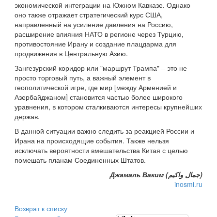
экономической интеграции на Южном Кавказе. Однако
оно также отражает стратегический курс США,
направленный на усиление давления на Россию,
расширение влияния НАТО в регионе через Турцию,
противостояние Ирану и создание плацдарма для
продвижения в Центральную Азию.
Зангезурский коридор или "маршрут Трампа" – это не
просто торговый путь, а важный элемент в
геополитической игре, где мир [между Арменией и
Азербайджаном] становится частью более широкого
уравнения, в котором сталкиваются интересы крупнейших
держав.
В данной ситуации важно следить за реакцией России и
Ирана на происходящие события. Также нельзя
исключать вероятности вмешательства Китая с целью
помешать планам Соединенных Штатов.
Джамаль Ваким (جمال واكيم)
inosmi.ru
Возврат к списку