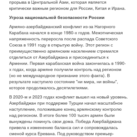
прорыва в Центральной Азии, которая является
критически важным регионом для России, Китая и Ирана.
Угроза национальной безопасности России
Армяно-азербайджанский конфликт из-за Нагорного
Карабаха начался в конце 1980-х годов. Межэтническая
напряженность переросла после распада Советского
Союза в 1991 году в открытую войну. Этот регион с
преимущественно армянским населением стремился
отделиться от Азербайджана и присоединиться к
Армении. Первая карабахская война закончилась в 1990-
х годах, когда армяне получили контроль над регионом
(но не международное признание этого факта). В
результате наступило состояние "ни мира, ни войны",
которое продолжалось десятилетиями.
В 2020-м и 2023 годах конфликт вышел на новый уровень.
Азербайджан при поддержке Турции начал масштабное
наступление, положившее конец армянскому контролю
над регионом. В итоге более 100 тысяч армян были
вынуждены покинуть свои дома. Победа Азербайджана
привела к изменению баланса сил и сопровождалась
сменой курса Еревана. Под руководством премьер-