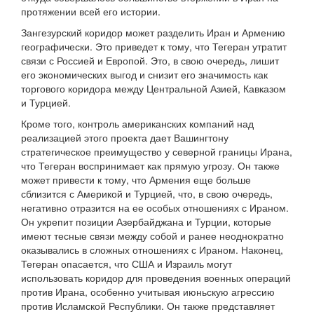
протяжении всей его истории.
Зангезурский коридор может разделить Иран и Армению
географически. Это приведет к тому, что Тегеран утратит
связи с Россией и Европой. Это, в свою очередь, лишит
его экономических выгод и снизит его значимость как
торгового коридора между Центральной Азией, Кавказом
и Турцией.
Кроме того, контроль американских компаний над
реализацией этого проекта дает Вашингтону
стратегическое преимущество у северной границы Ирана,
что Тегеран воспринимает как прямую угрозу. Он также
может привести к тому, что Армения еще больше
сблизится с Америкой и Турцией, что, в свою очередь,
негативно отразится на ее особых отношениях с Ираном.
Он укрепит позиции Азербайджана и Турции, которые
имеют тесные связи между собой и ранее неоднократно
оказывались в сложных отношениях с Ираном. Наконец,
Тегеран опасается, что США и Израиль могут
использовать коридор для проведения военных операций
против Ирана, особенно учитывая июньскую агрессию
против Исламской Республики. Он также представляет