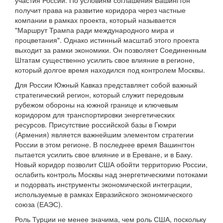
участия России. По условиям соглашения Вашингтон
получит права на развитие коридора через частные
компании в рамках проекта, который называется
"Маршрут Трампа ради международного мира и
процветания". Однако истинный масштаб этого проекта
выходит за рамки экономики. Он позволяет Соединенным
Штатам существенно усилить свое влияние в регионе,
который долгое время находился под контролем Москвы.
Для России Южный Кавказ представляет собой важный
стратегический регион, который служит передовым
рубежом обороны на южной границе и ключевым
коридором для транспортировки энергетических
ресурсов. Присутствие российской базы в Гюмри
(Армения) является важнейшим элементом стратегии
России в этом регионе. В последнее время Вашингтон
пытается усилить свое влияние и в Ереване, и в Баку.
Новый коридор позволит США обойти территорию России,
ослабить контроль Москвы над энергетическими потоками
и подорвать инструменты экономической интеграции,
используемые в рамках Евразийского экономического
союза (ЕАЭС).
Роль Турции не менее значима, чем роль США, поскольку