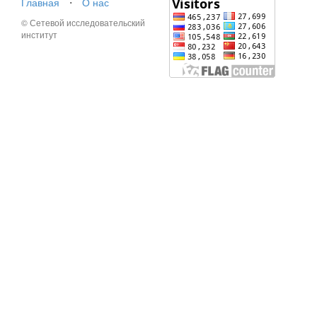
Главная
⋅
О нас
© Сетевой исследовательский
институт