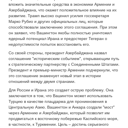
вложить значительные средства в экономики Армении и
Азербайджана, что окажет положительное влияние на их
развитие. Трамп высоко оценил усилия госсекретаря
Марко Рубио и других официальных лиц, которые
способствовали заключению этого соглашения. При этом
он заявил, что Вашингтон якобы полностью уничтожил
ядерный потенциал Ирана и предостерег Тегеран о
недопустимости попыток восстановить его.
Со своей стороны, президент Азербайджана назвал
соглашение "историческим событием", открывающим путь
к стратегическому партнерству с Соединенными Штатами.
Президент и премьер-министр Армении подчеркнули, что
это соглашение знаменует новый этап в истории
отношений между двумя странами.
Для России и Ирана это создает острую проблему. Она
заключается в том, что Вашингтон может использовать
Турцию в качестве плацдарма для проникновения в
Центральную Азию. Вашингтон и Анкара создали "мост"
через Армению и Азербайджан, который позволит им
продвигаться к восточному побережью Каспийского моря,
в частности, к Туркмении. Цель – достичь серьезного