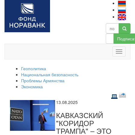
Подписа
Геополитика
Национальная безопасность
Проблемы Армянства
Экономика
13.08.2025
КАВКАЗСКИЙ
"КОРИДОР
ТРАМПА" – ЭТО