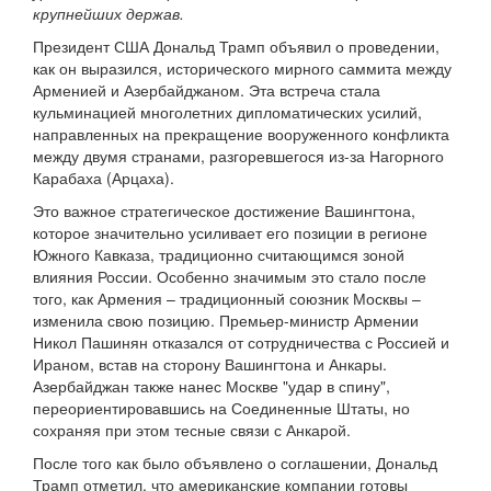
крупнейших держав.
Президент США Дональд Трамп объявил о проведении,
как он выразился, исторического мирного саммита между
Арменией и Азербайджаном. Эта встреча стала
кульминацией многолетних дипломатических усилий,
направленных на прекращение вооруженного конфликта
между двумя странами, разгоревшегося из-за Нагорного
Карабаха (Арцаха).
Это важное стратегическое достижение Вашингтона,
которое значительно усиливает его позиции в регионе
Южного Кавказа, традиционно считающимся зоной
влияния России. Особенно значимым это стало после
того, как Армения – традиционный союзник Москвы –
изменила свою позицию. Премьер-министр Армении
Никол Пашинян отказался от сотрудничества с Россией и
Ираном, встав на сторону Вашингтона и Анкары.
Азербайджан также нанес Москве "удар в спину",
переориентировавшись на Соединенные Штаты, но
сохраняя при этом тесные связи с Анкарой.
После того как было объявлено о соглашении, Дональд
Трамп отметил, что американские компании готовы