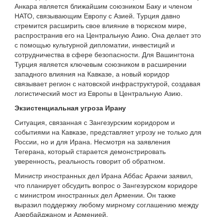
Анкара является ближайшим союзником Баку и членом
НАТО, связывающим Европу с Азией. Турция давно
стремится расширить свое влияние в тюркском мире,
распространив его на Центральную Азию. Она делает это
с помощью культурной дипломатии, инвестиций и
сотрудничества в сфере безопасности. Для Вашингтона
Турция является ключевым союзником в расширении
западного влияния на Кавказе, а новый коридор
связывает регион с натовской инфраструктурой, создавая
логистический мост из Европы в Центральную Азию.
Экзистенциальная угроза Ирану
Ситуация, связанная с Зангезурским коридором и
событиями на Кавказе, представляет угрозу не только для
России, но и для Ирана. Несмотря на заявления
Тегерана, который старается демонстрировать
уверенность, реальность говорит об обратном.
Министр иностранных дел Ирана Аббас Аракчи заявил,
что планирует обсудить вопрос о Зангезурском коридоре
с министром иностранных дел Армении. Он также
выразил поддержку любому мирному соглашению между
Азербайджаном и Арменией.