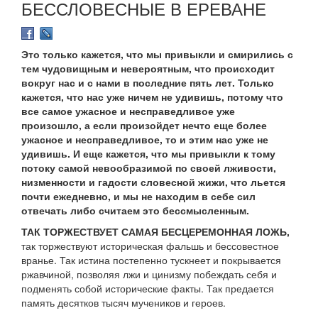
БЕССЛОВЕСНЫЕ В ЕРЕВАНЕ
Это только кажется, что мы привыкли и смирились с
тем чудовищным и невероятным, что происходит
вокруг нас и с нами в последние пять лет. Только
кажется, что нас уже ничем не удивишь, потому что
все самое ужасное и несправедливое уже
произошло, а если произойдет нечто еще более
ужасное и несправедливое, то и этим нас уже не
удивишь. И еще кажется, что мы привыкли к тому
потоку самой невообразимой по своей лживости,
низменности и гадости словесной жижи, что льется
почти ежедневно, и мы не находим в себе сил
отвечать либо считаем это бессмысленным.
ТАК ТОРЖЕСТВУЕТ САМАЯ БЕСЦЕРЕМОННАЯ ЛОЖЬ,
так торжествуют историческая фальшь и бессовестное
вранье. Так истина постепенно тускнеет и покрывается
ржавчиной, позволяя лжи и цинизму побеждать себя и
подменять собой исторические факты. Так предается
память десятков тысяч мучеников и героев.