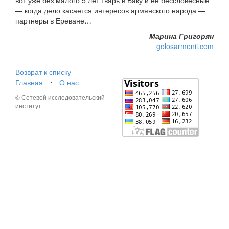
вот уже без малого 5 лет тварь в Баку и ее бессловесные
— когда дело касается интересов армянского народа —
партнеры в Ереване…
Марина Григорян
golosarmenii.com
Возврат к списку
Главная
⋅
О нас
© Сетевой исследовательский
институт