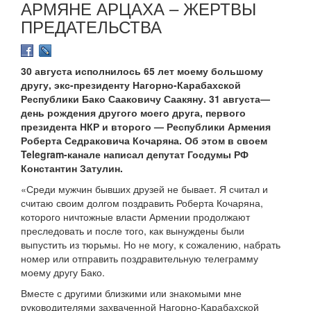
АРМЯНЕ АРЦАХА – ЖЕРТВЫ
ПРЕДАТЕЛЬСТВА
30 августа исполнилось 65 лет моему большому
другу, экс-президенту Нагорно-Карабахской
Республики Бако Сааковичу Саакяну. 31 августа—
день рождения другого моего друга, первого
президента НКР и второго — Республики Армения
Роберта Седраковича Кочаряна. Об этом в своем
Telegram-канале написал депутат Госдумы РФ
Константин Затулин.
«Среди мужчин бывших друзей не бывает. Я считал и
считаю своим долгом поздравить Роберта Кочаряна,
которого ничтожные власти Армении продолжают
преследовать и после того, как вынуждены были
выпустить из тюрьмы. Но не могу, к сожалению, набрать
номер или отправить поздравительную телеграмму
моему другу Бако.
Вместе с другими близкими или знакомыми мне
руководителями захваченной Нагорно-Карабахской