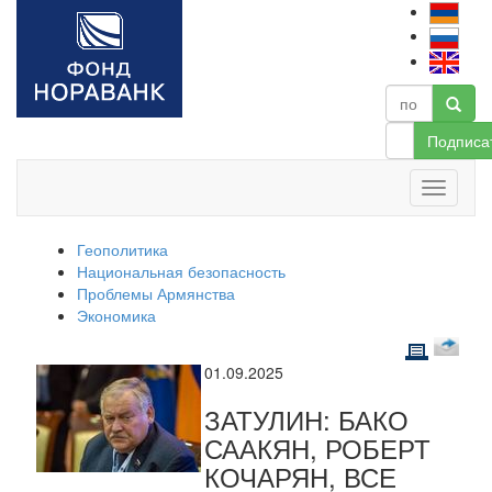
Подписа
Геополитика
Национальная безопасность
Проблемы Армянства
Экономика
01.09.2025
ЗАТУЛИН: БАКО
СААКЯН, РОБЕРТ
КОЧАРЯН, ВСЕ