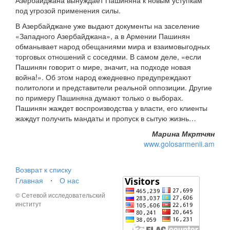
Азербайджана вынуждает Пашиняна к новым уступкам
под угрозой применения силы.
В Азербайджане уже выдают документы на заселение
«Западного Азербайджана», а в Армении Пашинян
обманывает народ обещаниями мира и взаимовыгодных
торговых отношений с соседями. В самом деле, «если
Пашинян говорит о мире, значит, на подходе новая
война!». Об этом народ ежедневно предупреждают
политологи и представители реальной оппозиции. Другие
по примеру Пашиняна думают только о выборах.
Пашинян жаждет воспроизводства у власти, его клиенты
жаждут получить мандаты и пропуск в сытую жизнь…
Марина Мкртчян
www.golosarmenii.am
Возврат к списку
Главная
⋅
О нас
© Сетевой исследовательский
институт