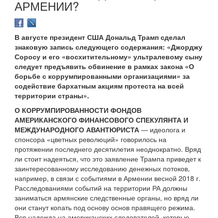
АРМЕНИИ?
В августе президент США Дональд Трамп сделал
знаковую запись следующего содержания: «Джорджу
Соросу и его «восхитительному» ультралевому сыну
следует предъявить обвинение в рамках закона «О
борьбе с коррумпированными организациями» за
содействие бархатным акциям протеста на всей
территории страны».
О КОРРУМПИРОВАННОСТИ ФОНДОВ
АМЕРИКАНСКОГО ФИНАНСОВОГО СПЕКУЛЯНТА И
МЕЖДУНАРОДНОГО АВАНТЮРИСТА
— идеолога и
спонсора «цветных революций» говорилось на
протяжении последнего десятилетия неоднократно. Вряд
ли стоит надеяться, что это заявление Трампа приведет к
заинтересованному исследованию денежных потоков,
например, в связи с событиями в Армении весной 2018 г.
Расследованиями событий на территории РА должны
заниматься армянские следственные органы, но вряд ли
они станут копать под основу основ правящего режима.
Вся надежда на американских следователей, которые,