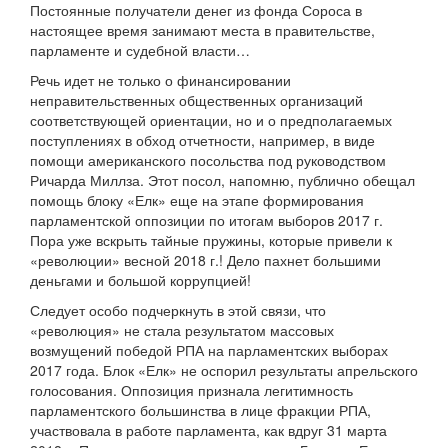
Постоянные получатели денег из фонда Сороса в
настоящее время занимают места в правительстве,
парламенте и судебной власти…
Речь идет не только о финансировании
неправительственных общественных организаций
соответствующей ориентации, но и о предполагаемых
поступлениях в обход отчетности, например, в виде
помощи американского посольства под руководством
Ричарда Миллза. Этот посол, напомню, публично обещал
помощь блоку «Елк» еще на этапе формирования
парламентской оппозиции по итогам выборов 2017 г.
Пора уже вскрыть тайные пружины, которые привели к
«революции» весной 2018 г.! Дело пахнет большими
деньгами и большой коррупцией!
Следует особо подчеркнуть в этой связи, что
«революция» не стала результатом массовых
возмущений победой РПА на парламентских выборах
2017 года. Блок «Елк» не оспорил результаты апрельского
голосования. Оппозиция признала легитимность
парламентского большинства в лице фракции РПА,
участвовала в работе парламента, как вдруг 31 марта