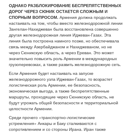
ОДНАКО РАЗБЛОКИРОВАНИЕ БЕСПРЕПЯТСТВЕННЫХ
ДОРОГ ЧЕРЕЗ СЮНИК ОСТАЕТСЯ СЛОЖНЫМ И
СПОРНЫМ ВОПРОСОМ.
Армения должна продолжать
настаивать на том, чтобы вместо железнодорожной линии
Зангелан-Нахиджеван была восстановлена совершенно
другая железнодорожная линия Иджеван-Газах. Эта
линия была построена намного позже, но обеспечивала
связь между Азербайджаном и Нахиджеваном, но не
через Сюникскую область, а через Ереван. Это может
значительно повысить роль Армении в международных
грузоперевозках, а также развить железнодорожную сеть.
Если Армения будет настаивать на запуске
железнодорожного узла Иджеван-Газах, то возрастет
логистическая роль Армении, ее безопасность,
экономическая выгода, а также беспрепятственные
маршруты, проходящие через Сюникскую область, не
будут угрожать общей безопасности и территориальной
целостности Армении.
Среди прочего «транспортно-логистические
устремления» Анкары и Баку сталкиваются с
сопротивлением и со стороны Ирана. Иран также