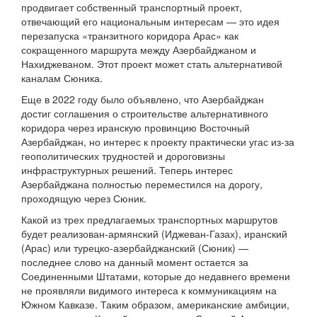
продвигает собственный транспортный проект,
отвечающий его национальным интересам — это идея
перезапуска «транзитного коридора Арас» как
сокращенного маршрута между Азербайджаном и
Нахиджеваном. Этот проект может стать альтернативой
каналам Сюника.
Еще в 2022 году было объявлено, что Азербайджан
достиг соглашения о строительстве альтернативного
коридора через иранскую провинцию Восточный
Азербайджан, но интерес к проекту практически угас из-за
геополитических трудностей и дороговизны
инфраструктурных решений. Теперь интерес
Азербайджана полностью переместился на дорогу,
проходящую через Сюник.
Какой из трех предлагаемых транспортных маршрутов
будет реализован-армянский (Иджеван-Газах), иранский
(Арас) или турецко-азербайджанский (Сюник) —
последнее слово на данный момент остается за
Соединенными Штатами, которые до недавнего времени
не проявляли видимого интереса к коммуникациям на
Южном Кавказе. Таким образом, американские амбиции,