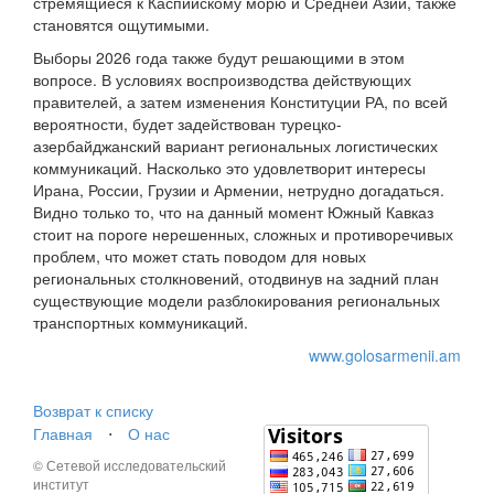
стремящиеся к Каспийскому морю и Средней Азии, также
становятся ощутимыми.
Выборы 2026 года также будут решающими в этом
вопросе. В условиях воспроизводства действующих
правителей, а затем изменения Конституции РА, по всей
вероятности, будет задействован турецко-
азербайджанский вариант региональных логистических
коммуникаций. Насколько это удовлетворит интересы
Ирана, России, Грузии и Армении, нетрудно догадаться.
Видно только то, что на данный момент Южный Кавказ
стоит на пороге нерешенных, сложных и противоречивых
проблем, что может стать поводом для новых
региональных столкновений, отодвинув на задний план
существующие модели разблокирования региональных
транспортных коммуникаций.
www.golosarmenii.am
Возврат к списку
Главная
⋅
О нас
© Сетевой исследовательский
институт