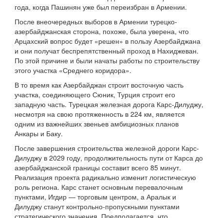
года, когда Пашинян уже был переизбран в Армении.
После внеочередных выборов в Армении турецко-
азербайджанская сторона, похоже, была уверена, что
Арцахский вопрос будет «решен» в пользу Азербайджана
и они получат беспрепятственный проход в Нахиджеван.
По этой причине и были начаты работы по строительству
этого участка «Среднего коридора».
В то время как Азербайджан строит восточную часть
участка, соединяющего Сюник, Турция строит его
западную часть. Турецкая железная дорога Карс-Дилуджу,
несмотря на свою протяженность в 224 км, является
одним из важнейших звеньев амбициозных планов
Анкары и Баку.
После завершения строительства железной дороги Карс-
Дилуджу в 2029 году, продолжительность пути от Карса до
азербайджанской границы составит всего 85 минут.
Реализация проекта радикально изменит логистическую
роль региона. Карс станет основным перевалочным
пунктами, Игдир — торговым центром, а Аралык и
Дилуджу станут контрольно-пропускными пунктами
стратегического значения. Предполагается, что