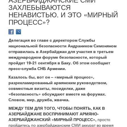
ЗАХЛЕБЫВАЮТСЯ
НЕНАВИСТЬЮ. И ЭТО «МИРНЫЙ
ПРОЦЕСС»?
Делегация во главе с директором Службы
национальной безопасности Андраником Симоняном
отправилась в Азербайджан для участия в третьем
международном форуме безопасности, который
пройдет 19-21 сентября в Баку. Об этом сообщает
пресс-служба СНБ Армении.
Казалось бы, вот он – «мирный процесс»,
разрекламированный армянским руководством,
совместные визиты, посиделки, даже
«безопасность» обсуждают вместе на форумах.
Словом, мир, дружба, жвачка.
МЕЖДУ ТЕМ ДЛЯ ТОГО, ЧТОБЫ ПОНЯТЬ, КАК В
АЗЕРБАЙДЖАНЕ ВОСПРИНИМАЮТ АРМЯНО-
АЗЕРБАЙДЖАНСКИЙ «МИРНЫЙ ПРОЦЕСС»,
просто
пройдитесь по азербайджанским СМИ аккурат во время