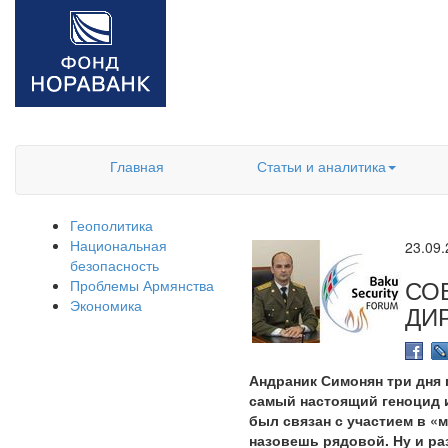
Главная
Статьи и аналитика
Геополитика
Национальная
23.09
безопасность
СО
Проблемы Армянства
Экономика
ДИ
Андраник Симонян три дня 
самый настоящий геноцид 
был связан с участием в «м
назовешь рядовой. Ну и ра