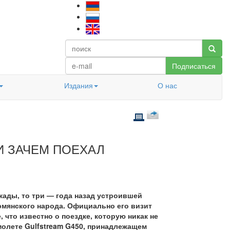
Подписаться
Издания
О нас
И ЗАЧЕМ ПОЕХАЛ
кады, то три — года назад устроившей
мянского народа. Официально его визит
 что известно о поездке, которую никак не
амолете Gulfstream G450, принадлежащем