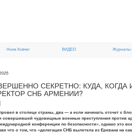
Ноев Ковчег
ВИДЕО
Журналы
.2025
ВЕРШЕННО СЕКРЕТНО: КУДА, КОГДА 
РЕКТОР СНБ АРМЕНИИ?
провел в столице страны, два — а если начинать отсчет с бло
и совершившей чудовищные военные преступления против ар
еждународной конференции по безопасности», однако это все,
зве что о том, что «делегация СНБ вылетела из Еревана на с