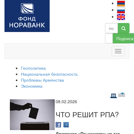
Подписа
Геополитика
Национальная безопасность
Проблемы Армянства
Экономика
08.02.2026
ЧТО РЕШИТ РПА?
Движение «По-нашему» не так