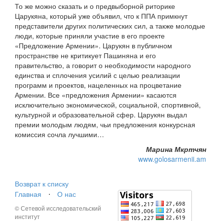
То же можно сказать и о предвыборной риторике
Царукяна, который уже объявил, что к ППА примкнут
представители других политических сил, а также молодые
люди, которые приняли участие в его проекте
«Предложение Армении». Царукян в публичном
пространстве не критикует Пашиняна и его
правительство, а говорит о необходимости народного
единства и сплочения усилий с целью реализации
программ и проектов, нацеленных на процветание
Армении. Все «предложения Армении» касаются
исключительно экономической, социальной, спортивной,
культурной и образовательной сфер. Царукян выдал
премии молодым людям, чьи предложения конкурсная
комиссия сочла лучшими…
Марина Мкртчян
www.golosarmenii.am
Возврат к списку
Главная
⋅
О нас
© Сетевой исследовательский
институт