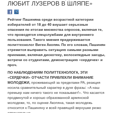
ЛЮБИТ ЛУЗЕРОВ В ШЛЯПЕ»
Рейтинг Пашиняна среди возрастной категории
избирателей от 18 до 40 внушает серьезные
опасения по итогам множества опросов, включая те,
что проводятся спецслужбами для внутреннего
пользования. Такого мнения придерживается
политтехнолог Виген Акопян. По его словам, Пашинян
стремится выправить ситуацию самыми разными
приемами, включая дискотеку, велосипедные заезды,
встречи со студентами, демонстрацию «сердечек» и
проч.
ПО НАБЛЮДЕНИЯМ ПОЛИТТЕХНОЛОГА, ЭТИ
«СЕРДЕЧКИ» ОТЧАСТИ ПРИВЛЕКЛИ ВНИМАНИЕ
МОЛОДЕЖИ,
проживающей за пределами РА, реакция
носила сравнительный характер в духе фразы: «А наш
премьер нам ничего такого не показывает!». Что касается
продвинутой и хорошо образованной армянской
молодежи, то, по оценке Акопяна, такая молодежь
относится к Пашиняну и всей правящей верхушке резко
отрицательно.