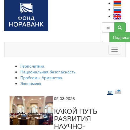
Подписа
Геополитика
Национальная безопасность
Проблемы Армянства
Экономика
05.03.2026
КАКОЙ ПУТЬ
РАЗВИТИЯ
НАУЧНО-