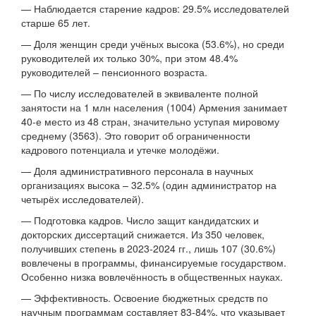
— Наблюдается старение кадров: 29.5% исследователей
старше 65 лет.
— Доля женщин среди учёных высока (53.6%), но среди
руководителей их только 30%, при этом 48.4%
руководителей – пенсионного возраста.
— По числу исследователей в эквиваленте полной
занятости на 1 млн населения (1004) Армения занимает
40-е место из 48 стран, значительно уступая мировому
среднему (3563). Это говорит об ограниченности
кадрового потенциала и утечке молодёжи.
— Доля административного персонала в научных
организациях высока – 32.5% (один администратор на
четырёх исследователей).
— Подготовка кадров. Число защит кандидатских и
докторских диссертаций снижается. Из 350 человек,
получивших степень в 2023-2024 гг., лишь 107 (30.6%)
вовлечены в программы, финансируемые государством.
Особенно низка вовлечённость в общественных науках.
— Эффективность. Освоение бюджетных средств по
научным программам составляет 83-84%, что указывает