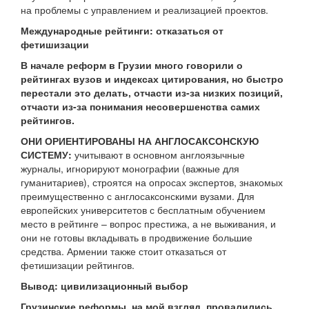
на проблемы с управлением и реализацией проектов.
Международные рейтинги: отказаться от
фетишизации
В начале реформ в Грузии много говорили о
рейтингах вузов и индексах цитирования, но быстро
перестали это делать, отчасти из-за низких позиций,
отчасти из-за понимания несовершенства самих
рейтингов.
ОНИ ОРИЕНТИРОВАНЫ НА АНГЛОСАКСОНСКУЮ
СИСТЕМУ:
учитывают в основном англоязычные
журналы, игнорируют монографии (важные для
гуманитариев), строятся на опросах экспертов, знакомых
преимущественно с англосаксонскими вузами. Для
европейских университетов с бесплатным обучением
место в рейтинге – вопрос престижа, а не выживания, и
они не готовы вкладывать в продвижение большие
средства. Армении также стоит отказаться от
фетишизации рейтингов.
Вывод: цивилизационный выбор
Грузинские реформы, на мой взгляд, провалились,