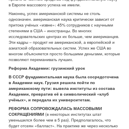
в Европе массового успеха не имели.
Наконец, успех американской системы не столь
однозначен. американская наука критически зависит от
притока учёных «извне»։ 45% сотрудников с научными
степенями в США – иностранцы. Во многих
исследовательских центрах их больше, чем американцев.
Эти кадры – продукт не американской, а европейской и
азиатской образовательных систем. Успех же США во
многом объясняется просто большими деньгами, которые
позволяют переманивать лучших.
Реформа Академии: грузинский урок
В СССР фундаментальная наука была сосредоточена
в Академии наук. Грузия решила пойти по
американскому пути: вывела институты из состава
Академии, превратив её в символический «клуб
учёных», и передала их университетам.
РЕФОРМА СОПРОВОЖДАЛАСЬ МАССОВЫМИ
СОКРАЩЕНИЯМИ
(в некоторых институтах штат
уменьшился более чем в 5 раз). Предполагалось, что
будет отсеян «балласт». На практике же через несколько