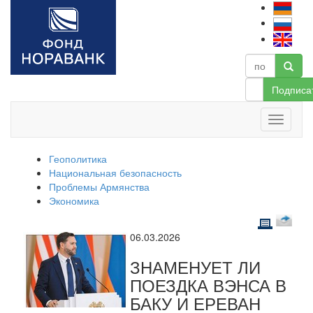
Подписа
Геополитика
Национальная безопасность
Проблемы Армянства
Экономика
06.03.2026
ЗНАМЕНУЕТ ЛИ
ПОЕЗДКА ВЭНСА В
БАКУ И ЕРЕВАН