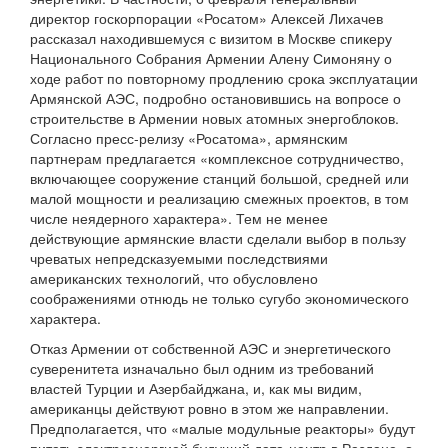
директор госкорпорации «Росатом» Алексей Лихачев
рассказал находившемуся с визитом в Москве спикеру
Национального Собрания Армении Алену Симоняну о
ходе работ по повторному продлению срока эксплуатации
Армянской АЭС, подробно остановившись на вопросе о
строительстве в Армении новых атомных энергоблоков.
Согласно пресс-релизу «Росатома», армянским
партнерам предлагается «комплексное сотрудничество,
включающее сооружение станций большой, средней или
малой мощности и реализацию смежных проектов, в том
числе неядерного характера». Тем не менее
действующие армянские власти сделали выбор в пользу
чреватых непредсказуемыми последствиями
американских технологий, что обусловлено
соображениями отнюдь не только сугубо экономического
характера.
Отказ Армении от собственной АЭС и энергетического
суверенитета изначально был одним из требований
властей Турции и Азербайджана, и, как мы видим,
американцы действуют ровно в этом же направлении.
Предполагается, что «малые модульные реакторы» будут