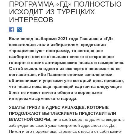
ПРОГРАММА «ГД» ПОЛНОСТЬЮ
ИСХОДИТ ИЗ ТУРЕЦКИХ
ИНТЕРЕСОВ
Если перед выборами 2021 года Пашинян и «ГД»
сознательно лгали избирателям, представив
«проармянскую» программу, то сегодня все
наоборот: они не скрывают ничего и откровенно
говорят о своих антиармянских планах и намерениях.
С этой мыслью одного из экспертов невозможно не
согласиться, ибо Пашинян своими заявлениями,
обвинениями и упреками уже который день признает,
что планы пока еще правящей партии на следующие
5 лет не имеют ничего общего с коренными
интересами армянского народа.
УШАТЫ ГРЯЗИ В АДРЕС АРЦАХЦЕВ, КОТОРЫЕ
ПРОДОЛЖАЮТ ВЫПЛЕСКИВАТЬ ПРЕДСТАВИТЕЛИ
ВЛАСТНОЙ СВОРЫ,
ни в коей мере не должны вводить в
заблуждение своей узко-конкретной адресностью. Да,
Никол и его подельники, стремясь отвести от себя какие-