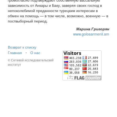
громогласно подтверждают собственную вассальную
зависимость от Анкары и Баку, заверяя своих господ в
непоколебимой преданности турецким интересам в
обмен на помощь — в том числе, возможно, военную — в
поствыборный период.
Марина Григорян
www.golosarmenii.am
Возврат к списку
Главная
⋅
О нас
© Сетевой исследовательский
институт