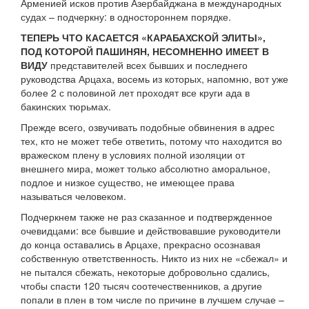
Арменией исков против Азербайджана в международных
судах – подчеркну: в одностороннем порядке.
ТЕПЕРЬ ЧТО КАСАЕТСЯ «КАРАБАХСКОЙ ЭЛИТЫ»,
ПОД КОТОРОЙ ПАШИНЯН, НЕСОМНЕННО ИМЕЕТ В
ВИДУ
представителей всех бывших и последнего
руководства Арцаха, восемь из которых, напомню, вот уже
более 2 с половиной лет проходят все круги ада в
бакинских тюрьмах.
Прежде всего, озвучивать подобные обвинения в адрес
тех, кто не может тебе ответить, потому что находится во
вражеском плену в условиях полной изоляции от
внешнего мира, может только абсолютно аморальное,
подлое и низкое существо, не имеющее права
называться человеком.
Подчеркнем также не раз сказанное и подтвержденное
очевидцами: все бывшие и действовавшие руководители
до конца оставались в Арцахе, прекрасно осознавая
собственную ответственность. Никто из них не «сбежал» и
не пытался сбежать, некоторые добровольно сдались,
чтобы спасти 120 тысяч соотечественников, а другие
попали в плен в том числе по причине в лучшем случае –