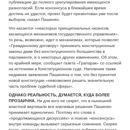
публикацию до полного урегулирования имеющихся
разногласий. Если консенсуса в ближайшее время
достичь не удастся, проект будет презентован уже после
выборов, сказал Пашинян.
Что касается «некоторых принципиальных нюансов,
касающихся механизмов государственного управления»,
то речь, возможно, идет о механизмах, которые позволят
«Гражданскому договору» принимать конституционные
законы даже без конституционного большинства в
парламенте, и о некоторых других изменениях. Об этом,
по крайней мере, сообщает газета «Грапарак» со ссылкой
на источники в Конституционном суде. Напомним также
недавнее заявление Пашиняна о том, что без принятия
новой конституции «невозможно решить значительную
часть проблем судебной сферы».
ОДНАКО РЕАЛЬНОСТЬ, ДУМАЕТСЯ, КУДА БОЛЕЕ
ПРОЗАИЧНА.
Ни для кого не секрет, что в нынешней
властной вертикали все ключевые решения Пашинян
принимает единолично. Поэтому его слова о
«продолжающихся дискуссиях» и поиске «консенсуса»
внутри команды вызывают серьезные сомнения. Скорее
всего, истинная причина затягивания публикации текста