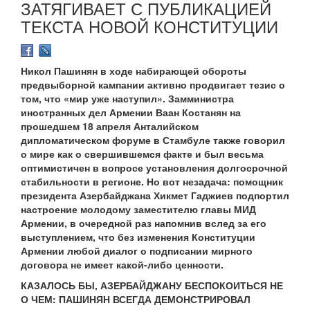
ЗАТЯГИВАЕТ С ПУБЛИКАЦИЕЙ
ТЕКСТА НОВОЙ КОНСТИТУЦИИ
Никол Пашинян в ходе набирающей обороты
предвыборной кампании активно продвигает тезис о
том, что «мир уже наступил». Замминистра
иностранных дел Армении Ваан Костанян на
прошедшем 18 апреля Анталийском
дипломатическом форуме в Стамбуле также говорил
о мире как о свершившемся факте и был весьма
оптимистичен в вопросе установления долгосрочной
стабильности в регионе. Но вот незадача: помощник
президента Азербайджана Хикмет Гаджиев подпортил
настроение молодому заместителю главы МИД
Армении, в очередной раз напомнив вслед за его
выступлением, что без изменения Конституции
Армении любой диалог о подписании мирного
договора не имеет какой-либо ценности.
КАЗАЛОСЬ БЫ, АЗЕРБАЙДЖАНУ БЕСПОКОИТЬСЯ НЕ
О ЧЕМ: ПАШИНЯН ВСЕГДА ДЕМОНСТРИРОВАЛ