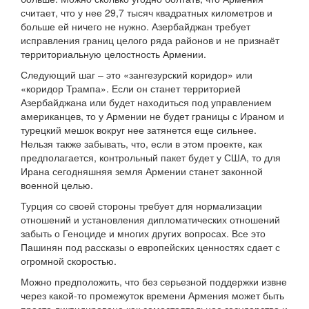
считает, что у нее 29,7 тысяч квадратных километров и
больше ей ничего не нужно. Азербайджан требует
исправления границ целого ряда районов и не признаёт
территориальную целостность Армении.
Следующий шаг – это «зангезурский коридор» или
«коридор Трампа». Если он станет территорией
Азербайджана или будет находиться под управлением
американцев, то у Армении не будет границы с Ираном и
турецкий мешок вокруг нее затянется еще сильнее.
Нельзя также забывать, что, если в этом проекте, как
предполагается, контрольный пакет будет у США, то для
Ирана сегодняшняя земля Армении станет законной
военной целью.
Турция со своей стороны требует для нормализации
отношений и установления дипломатических отношений
забыть о Геноциде и многих других вопросах. Все это
Пашинян под рассказы о европейских ценностях сдает с
огромной скоростью.
Можно предположить, что без серьезной поддержки извне
через какой-то промежуток времени Армения может быть