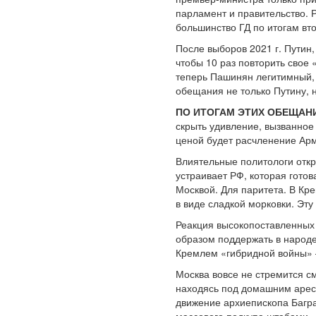
парламент и правительство. 
большинство ГД по итогам вт
После выборов 2021 г. Путин,
чтобы 10 раз повторить свое
теперь Пашинян легитимный, 
обещания не только Путину,
ПО ИТОГАМ ЭТИХ ОБЕЩАНИЙ
скрыть удивление, вызванное
ценой будет расчленение Арм
Влиятельные политологи откр
устраивает РФ, которая готов
Москвой. Для паритета. В Кре
в виде сладкой морковки. Эт
Реакция высокопоставленных 
образом поддержать в народе
Кремлем «гибридной войны» —
Москва вовсе не стремится с
находясь под домашним арес
движение архиепископа Багра