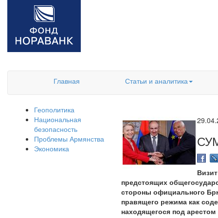
Главная
Статьи и аналитика
Геополитика
Национальная
29.04
безопасность
СУ
Проблемы Армянства
Экономика
Визит
предстоящих общегосударс
стороны официального Брюс
правящего режима как сод
находящегося под арестом 