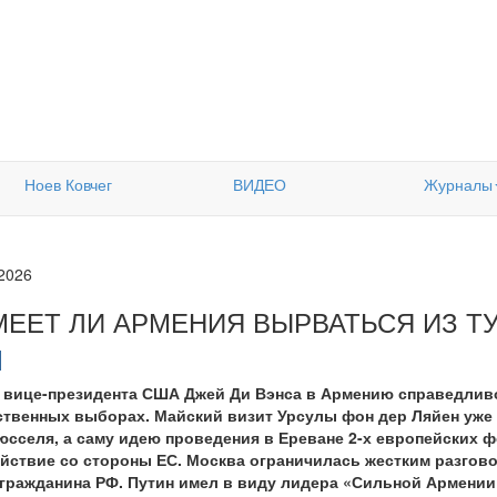
Ноев Ковчег
ВИДЕО
Журналы
.2026
МЕЕТ ЛИ АРМЕНИЯ ВЫРВАТЬСЯ ИЗ Т
 вице-президента США Джей Ди Вэнса в Армению справедливо
твенных выборах. Майский визит Урсулы фон дер Ляйен уже
селя, а саму идею проведения в Ереване 2-х европейских ф
ействие со стороны ЕС. Москва ограничилась жестким разгов
гражданина РФ. Путин имел в виду лидера «Сильной Армении