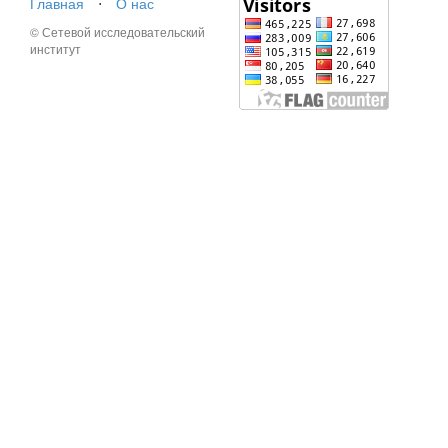
Главная
⋅
О нас
© Сетевой исследовательский
институт