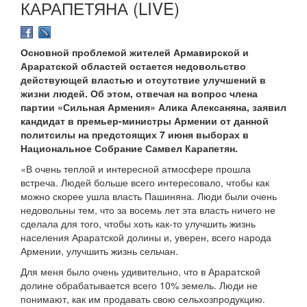
КАРАПЕТЯНА (LIVE)
Основной проблемой жителей Армавирской и
Араратской областей остается недовольство
действующей властью и отсутствие улучшений в
жизни людей. Об этом, отвечая на вопрос члена
партии «Сильная Армения» Алика Алексаняна, заявил
кандидат в премьер-министры Армении от данной
политсилы на предстоящих 7 июня выборах в
Национальное Собрание Самвел Карапетян.
«В очень теплой и интересной атмосфере прошла
встреча. Людей больше всего интересовало, чтобы как
можно скорее ушла власть Пашиняна. Люди были очень
недовольны тем, что за восемь лет эта власть ничего не
сделала для того, чтобы хоть как-то улучшить жизнь
населения Араратской долины и, уверен, всего народа
Армении, улучшить жизнь сельчан.
Для меня было очень удивительно, что в Араратской
долине обрабатывается всего 10% земель. Люди не
понимают, как им продавать свою сельхозпродукцию.