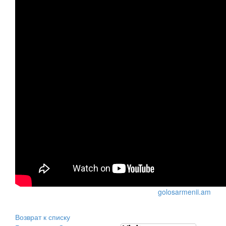
golosarmenii.am
Возврат к списку