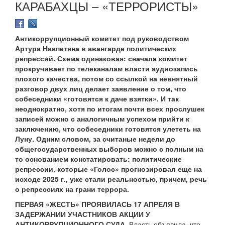
КАРАБАХЦЫ – «ТЕРРОРИСТЫ»
Антикоррупционный комитет под руководством
Артура Наапетяна в авангарде политических
репрессий. Схема одинаковая: сначала комитет
прокручивает по телеканалам власти аудиозапись
плохого качества, потом со ссылкой на невнятный
разговор двух лиц делает заявление о том, что
собеседники «готовятся к даче взятки». И так
неоднократно, хотя по итогам почти всех прослушек
записей можно с аналогичным успехом прийти к
заключению, что собеседники готовятся улететь на
Луну. Одним словом, за считаные недели до
общегосударственных выборов можно с полным на
то основанием констатировать: политические
репрессии, которые «Голос» прогнозировал еще на
исходе 2025 г., уже стали реальностью, причем, речь
о репрессиях на грани террора.
ПЕРВАЯ «ЖЕСТЬ» ПРОЯВИЛАСЬ 17 АПРЕЛЯ В
ЗАДЕРЖАНИИ УЧАСТНИКОВ АКЦИИ У
АНТИКОРРУПЦИОННОГО СУДА.
Власть объявила, что