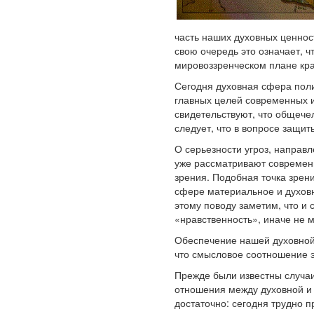
часть наших духовных ценнос
свою очередь это означает, 
мировоззренческом плане кра
Сегодня духовная сфера поли
главных целей современных 
свидетельствуют, что общече
следует, что в вопросе защи
О серьезности угроз, направл
уже рассматривают современн
зрения. Подобная точка зрен
сфере материальное и духовно
этому поводу заметим, что и 
«нравственность», иначе не 
Обеспечение нашей духовной 
что смысловое соотношение э
Прежде были известны случаи
отношения между духовной и 
достаточно: сегодня трудно 