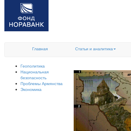
Главная
Статьи и аналитика
Геополитика
Национальная
безопасность
Проблемы Армянства
Экономика