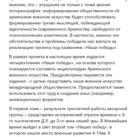
мнению, это – упущение не только с точки зрения
историографии: информирование общественности об
армянском военном искусстве будет способствовать
формированию трезво мыслящей, побеждающей
идентичности современного Армянства, свободного от
психологических комплексов. В частности, именно эти
обстоятельства и проблемы побудили нас взяться за
реализацию проекта под названием «Наши победы».
В рамках проекта в настоящее время издается
четырехтомник «Наши победы», на основе которого
планируется составить энциклопедию Армянского
военного искусства. Предусмотрено перевести эти
издания - с целью представить наше военное искусство
международной общественности. Предполагается также
использовать этот труд в создании иных (например,
анимационных) форматов.
В первом томе – результате трехлетней работы авторской
группы – представлен исторический отрезок времени с 3-
го тысячелетия Д.Х. до 3-го века нашей эры. В ближайшее
время выйдет в свет второй том «Наших побед», в
котором нашли место военные развития 4-10вв. К