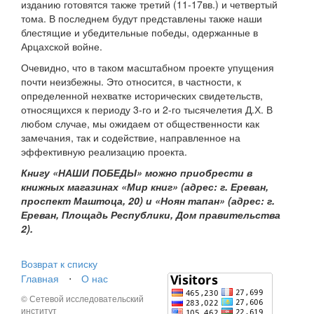
изданию готовятся также третий (11-17вв.) и четвертый
тома. В последнем будут представлены также наши
блестящие и убедительные победы, одержанные в
Арцахской войне.
Очевидно, что в таком масштабном проекте упущения
почти неизбежны. Это относится, в частности, к
определенной нехватке исторических свидетельств,
относящихся к периоду 3-го и 2-го тысячелетия Д.Х. В
любом случае, мы ожидаем от общественности как
замечания, так и содействие, направленное на
эффективную реализацию проекта.
Книгу «НАШИ ПОБЕДЫ» можно приобрести в
книжных магазинах «Мир книг» (адрес: г. Ереван,
проспект Маштоца, 20) и «Ноян тапан» (адрес: г.
Ереван, Площадь Республики, Дом правительства
2).
Возврат к списку
Главная
⋅
О нас
© Сетевой исследовательский
институт