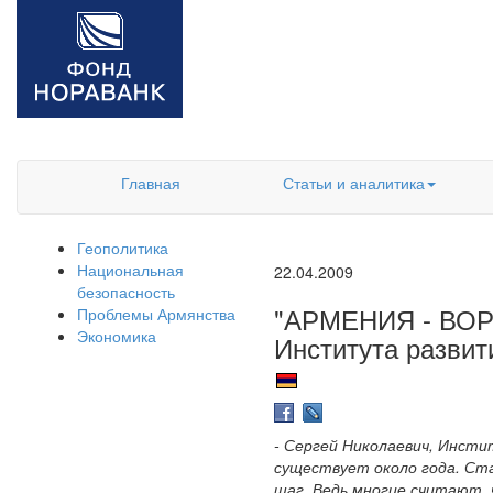
Главная
Статьи и аналитика
Геополитика
Национальная
22.04.2009
безопасность
"АРМЕНИЯ - ВОРО
Проблемы Армянства
Экономика
Института развит
- Сергей Николаевич, Инсти
существует около года. Ста
шаг. Ведь многие считают, 