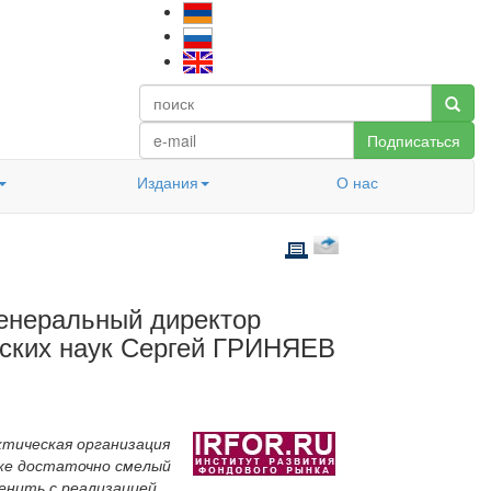
Подписаться
Издания
О нас
енеральный директор
еских наук Сергей ГРИНЯЕВ
ктическая организация
уже достаточно смелый
менить с реализацией