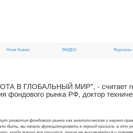
Ноев Ковчег
ВИДЕО
Журналы
ТА В ГЛОБАЛЬНЫЙ МИР", - считает г
ия фондового рынка РФ, доктор технич
тут развития фондового рынка как аналитическая и научно-пра
ло быть, вы начали функционировать в период кризиса, а это 
что, когда вокруг все рушится, лучше не высовываться и повре