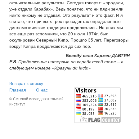
окончательные результаты. Сегодня говорят: «продали,
уже отдали Карабах». Ведь понятно, что ни пяди земли
никто никому не отдавал. Это результат и это факт. И я
считаю, что при всех трех президентах определенные
дипломатические традиции продолжались. На днях мы
все еще раз вспомнили, что 20 июля 1974г. был
оккупирован Северный Кипр. Прошло 35 лет. Переговоры
вокруг Кипра продолжаются до сих пор.
Беседу вела Кармен ДАВТЯН
P.S.
Продолжение интервью по карабахской теме – в
следующем номере «Иравунк de facto»
Возврат к списку
Главная
⋅
О нас
© Сетевой исследовательский
институт