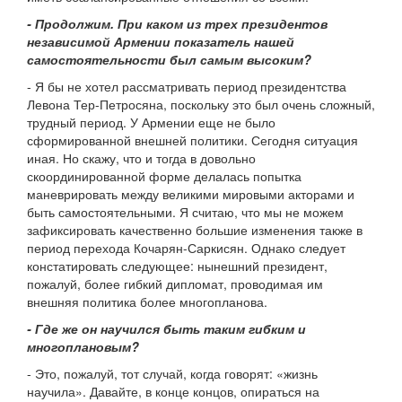
- Продолжим. При каком из трех президентов
независимой Армении показатель нашей
самостоятельности был самым высоким?
- Я бы не хотел рассматривать период президентства
Левона Тер-Петросяна, поскольку это был очень сложный,
трудный период. У Армении еще не было
сформированной внешней политики. Сегодня ситуация
иная. Но скажу, что и тогда в довольно
скоординированной форме делалась попытка
маневрировать между великими мировыми акторами и
быть самостоятельными. Я считаю, что мы не можем
зафиксировать качественно большие изменения также в
период перехода Кочарян-Саркисян. Однако следует
констатировать следующее: нынешний президент,
пожалуй, более гибкий дипломат, проводимая им
внешняя политика более многопланова.
- Где же он научился быть таким гибким и
многоплановым?
- Это, пожалуй, тот случай, когда говорят: «жизнь
научила». Давайте, в конце концов, опираться на