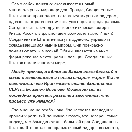
- Само собой понятно: складывается новый
многополярный миропорядок. Правда, Соединенные
Штаты пока продолжают оставаться мировым лидером,
однако эта страна фактически уже первая среди равных.
Сегодня есть также другие геополитические акторы –
Китай, Россия, в дальнейшем возможно также Индия:
Соединенные Штаты не могут в одиночку управлять
складывающимся нынче миром. Они прекрасно
понимают это, и миссией Обамы является именно
формирование места, роли и позиции Соединенных
Штатов в меняющемся мире,
- Между прочим, в одном из Ваших исследований в
связи с меняющимся и новым старым миром Вы не
исключили, что Иран может стать форпостом
США на Ближнем Востоке. Можем ли мы из
последних иранских развитий заключить, что
процесс уже начался?
- Это мнение не особо ново. Что касается последних
иранских развитий, то нужно сказать, что неверен также
подход, что Ахмадинежад – большой враг Соединенных
Штатов. Это не так: он прагматичный лидер – возможно,