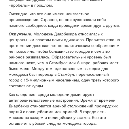
«пробелы» в прошлом.
Очевидно, что все они имели неизвестное
происхождение. Странно, но они чувствовали себя
намного свободнее, когда проводили время друг с другом.
Окружение.
Молодежь Диарбекира относилась к
центральным властям почти одинаково. Правительство на
протяжении десятков лет по политическим соображениям
не позволяло, чтобы большинство городов и сел этих
районов развивалась. Образовательный уровень был
намного ниже, чем в Стамбуле или Анкаре, рабочих мест
было мало. Между тем, единственным выходом для
молодежи был переезд в Стамбул, перенаселенный
город с 15-миллионным населением, одну треть которого
составляют курды.
Как следствие, среди молодежи доминируют
антиправительственные настроения. Время от времени
Диарбекир становится ареной столкновений прокурдских
партий с полицейскими или армией. В городе есть
множество казарм и полицейских участков. Все это
оставляет глубокий след на молодежь города.