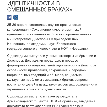
ИДЕНТИЧНОСТИ В
СМЕШАННЫХ БРАКАХ»
25-26 апреля состоялась научно-практическая
конференция «Сохранение качеств армянской
идентичности в смешанных браках», организованная
министерством Диаспоры РА при содействии
Национальной академии наук, Ереванского
государственного университета и НОФ «Нораванк».
С докладами выступили ученые, эксперты из Армении и
Диаспоры. Докладчики представили процесс
формирования национальной идентичности в Диаспоре,
особенности проявления, сохранения и передачи
национальных традиций и обычаев, социально-
культурные проблемы смешанных браков, вопросы
воспитания детей в двукультурных семьях, сохранения и
укрепления армянской идентичности.
С докладами выступили также руководитель
Арменоведческого центра НОФ «Нораванк», замдекана
факультета востоковедения ЕГУ Рубен Мелконян