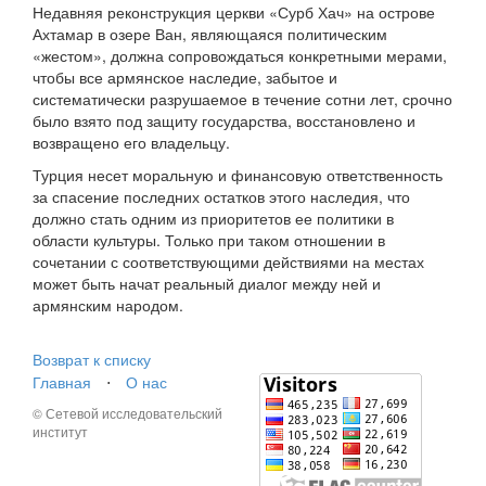
Недавняя реконструкция церкви «Сурб Хач» на острове
Ахтамар в озере Ван, являющаяся политическим
«жестом», должна сопровождаться конкретными мерами,
чтобы все армянское наследие, забытое и
систематически разрушаемое в течение сотни лет, срочно
было взято под защиту государства, восстановлено и
возвращено его владельцу.
Турция несет моральную и финансовую ответственность
за спасение последних остатков этого наследия, что
должно стать одним из приоритетов ее политики в
области культуры. Только при таком отношении в
сочетании с соответствующими действиями на местах
может быть начат реальный диалог между ней и
армянским народом.
Возврат к списку
Главная
⋅
О нас
© Сетевой исследовательский
институт