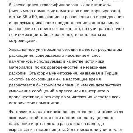
6, касающаяся «классифицированных памятников»
(очень мало армянских памятников инвентаризировано),
статьи 35 и 50, касающиеся разрешения на исследования
и предусматривающие предоставление частным лицам
разрешения на поиск сокровищ, что, по сути, равнозначно
легитимизации тайных раскопок, то есть охоты за
сокровищами.
Умышленное уничтожение сегодня является результатом
расхищения, совершаемого населением: снос
памятников, используемых в качестве источника
материалов, поиск драгоценностей и незаконные
раскопки. Эта форма уничтожения, названная в Турции
«охотой за сокровищами», в настоящее время
разрастается быстрыми темпами, о чем свидетельствует
умножение сообщений в прессе или в интернете о
происшествиях, и эта форма уничтожения касается всех
исторических памятников.
Фантазии о кладах широко распространены, и также из-за
экономической отсталости постоянно растущая часть
населения ищет золота в развалинах в надежде
вырваться из тисков нищеты. Золотоискатели уничтожают