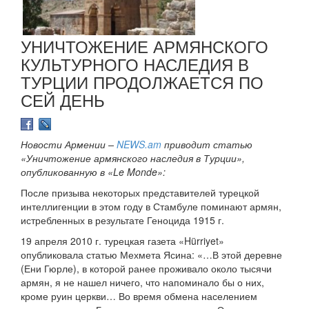
УНИЧТОЖЕНИЕ АРМЯНСКОГО
КУЛЬТУРНОГО НАСЛЕДИЯ В
ТУРЦИИ ПРОДОЛЖАЕТСЯ ПО
СЕЙ ДЕНЬ
Новости Армении –
NEWS.am
приводит статью
«Уничтожение армянского наследия в Турции»,
опубликованную в «Le Monde»:
После призыва некоторых представителей турецкой
интеллигенции в этом году в Стамбуле поминают армян,
истребленных в результате Геноцида 1915 г.
19 апреля 2010 г. турецкая газета «Hürriyet»
опубликовала статью Мехмета Ясина: «…В этой деревне
(Ени Гюрле), в которой ранее проживало около тысячи
армян, я не нашел ничего, что напоминало бы о них,
кроме руин церкви… Во время обмена населением