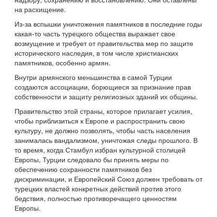
на расхищение.
Из-за вспышки уничтожения памятников в последние годы
какая-то часть турецкого общества выражает свое
возмущение и требует от правительства мер по защите
исторического наследия, в том числе христианских
памятников, особенно армян.
Внутри армянского меньшинства в самой Турции
создаются ассоциации, борющиеся за признание прав
собственности и защиту религиозных зданий их общины.
Правительство этой страны, которое прилагает усилия,
чтобы приблизиться к Европе и распространить свою
культуру, не должно позволять, чтобы часть населения
занималась вандализмом, уничтожая следы прошлого. В
то время, когда Стамбул избран культурной столицей
Европы, Турции следовало бы принять меры по
обеспечению сохранности памятников без
дискриминации, и Европейский Союз должен требовать от
турецких властей конкретных действий против этого
бедствия, полностью противоречащего ценностям
Европы.