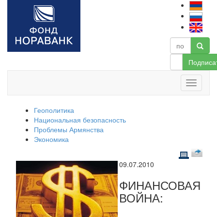
Подписа
Геополитика
Национальная безопасность
Проблемы Армянства
Экономика
09.07.2010
ФИНАНСОВАЯ
ВОЙНА: