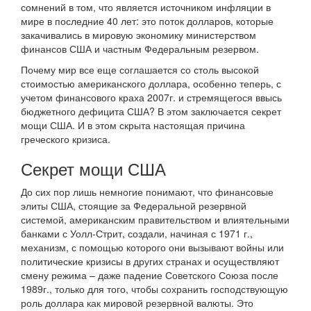
сомнений в том, что является источником инфляции в
мире в последние 40 лет: это поток долларов, которые
закачивались в мировую экономику министерством
финансов США и частным Федеральным резервом.
Почему мир все еще соглашается со столь высокой
стоимостью американского доллара, особенно теперь, с
учетом финансового краха 2007г. и стремящегося ввысь
бюджетного дефицита США? В этом заключается секрет
мощи США. И в этом скрыта настоящая причина
греческого кризиса.
Секрет мощи США
До сих пор лишь немногие понимают, что финансовые
элиты США, стоящие за Федеральной резервной
системой, американским правительством и влиятельными
банками с Уолл-Стрит, создали, начиная с 1971 г.,
механизм, с помощью которого они вызывают войны или
политические кризисы в других странах и осуществляют
смену режима – даже падение Советского Союза после
1989г., только для того, чтобы сохранить господствующую
роль доллара как мировой резервной валюты. Это