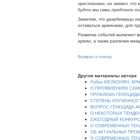
христианами, он заявил, что
будто мы сами предпочли т
Заметим, что диарбекирцы ок
оставаться армянами, для ту
Развитие событий выявляет 
армян, а также различия меж
Возврат к списку
Другие материалы автора
Рубен МЕЛКОНЯН: АР
О ПРОЯВЛЕНИЯХ САМ
ПРОБЛЕМА ГЕНОЦИДА
СТЕПЕНЬ ИЗУЧЕННОС
ВОПРОС ГЕНОЦИДА А
О НЕКОТОРЫХ ТЕНДЕ
ЕЖЕГОДНЫЙ КОНКУРС 
О СОВРЕМЕННЫХ ТЕН
ОБ АКТУАЛЬНЫХ ПРО
О СОВРЕМЕННЫХ ТЕН