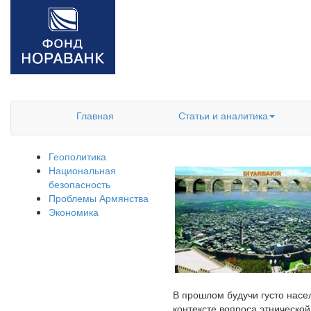
Главная
Статьи и аналитика
Геополитика
Национальная
безопасность
Проблемы Армянства
Экономика
В прошлом будучи густо насе
контексте вопроса этническо