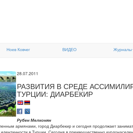
Ноев Ковчег
ВИДЕО
Журналы
28.07.2011
РАЗВИТИЯ В СРЕДЕ АССИМИЛИ
ТУРЦИИ: ДИАРБЕКИР
Рубен Мелконян
ленным армянами, город Диарбекир и сегодня продолжает занимат
й идентичности в Турции. Сегодня в преимущественно курдонасел