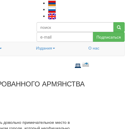
Подписаться
Издания
О нас
РОВАННОГО АРМЯНСТВА
ь довольно примечательное место в
енном городе, который неофициально