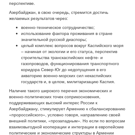
перспективе.
Азербайджан, в свою очередь, стремится достичь
желаемых результатов через:
военно-техническое сотрудничество;
использование фактора проживания в стране
значительной русской диаспоры;
целый комплекс вопросов вокруг Каспийского моря
– начиная от экологии и его статуса, перспектив
строительства транскаспийских нефте- и
газопроводов, функционирования транспортного
коридора Север-Юг до недопущения в его
акваторию военно-морских сил некаспийских
государств и, в целом, милитаризацию Каспия.
Наличие такого широкого перечня экономических и
военно-политических точек соприкосновения,
поддерживающих высокий интерес России к
Азербайджану, стимулирует Армению к сбалансированию
«пророссийского», условно говоря, направлению своей
внешней политики, «прозападным». Но если по вопросам
взаимовыгодной кооперации и интеграции в европейские
политические и экономические структуры в Армении