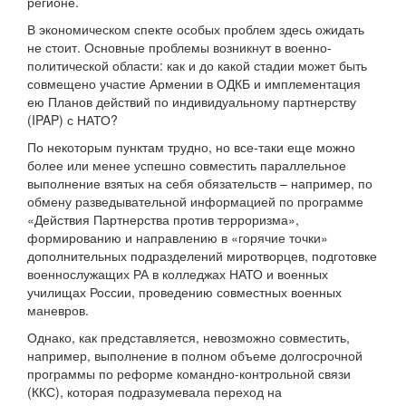
регионе.
В экономическом спекте особых проблем здесь ожидать
не стоит. Основные проблемы возникнут в военно-
политической области: как и до какой стадии может быть
совмещено участие Армении в ОДКБ и имплементация
ею Планов действий по индивидуальному партнерству
(IPAP) с НАТО?
По некоторым пунктам трудно, но все-таки еще можно
более или менее успешно совместить параллельное
выполнение взятых на себя обязательств – например, по
обмену разведывательной информацией по программе
«Действия Партнерства против терроризма»,
формированию и направлению в «горячие точки»
дополнительных подразделений миротворцев, подготовке
военнослужащих РА в колледжах НАТО и военных
училищах России, проведению совместных военных
маневров.
Однако, как представляется, невозможно совместить,
например, выполнение в полном объеме долгосрочной
программы по реформе командно-контрольной связи
(ККС), которая подразумевала переход на