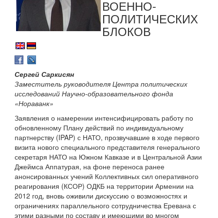
ВОЕННО-
ПОЛИТИЧЕСКИХ
БЛОКОВ
Сергей Саркисян
Заместитель руководителя Центра политических
исследований Научно-образовательного фонда
«Нораванк»
Заявления о намерении интенсифицировать работу по
обновленному Плану действий по индивидуальному
партнерству (IPAP) с НАТО, прозвучавшие в ходе первого
визита нового специального представителя генерального
секретаря НАТО на Южном Кавказе и в Центральной Азии
Джеймса Аппатурая, на фоне переноса ранее
анонсированных учений Коллективных сил оперативного
реагирования (КСОР) ОДКБ на территории Армении на
2012 год, вновь оживили дискуссию о возможностях и
ограничениях параллельного сотрудничества Еревана с
этими разными по составу и имеющими во многом