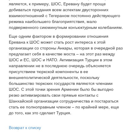
является, к примеру, ШОС, Еревану будет проще
добиваться придания всем аспектам двусторонних
взаимоотношений с Тегераном постоянно действующего
режима наибольшего благоприятствия, мало
подверженного сиюминутным конъюктурным колебаниям.
Еще одним фактором в формировании отношения
Еревана к ШОС может стать рост интереса к этой
организации со стороны Анкары, которая в очередной раз
предлагает себя в качестве моста – на этот раз между
ШОС и ЕС, ШОС и НАТО. Активизация Турции в этом
направлении не в последнюю очередь объясняется
присутствием тюркской компоненты в ее
внешнеполитической деятельности, поскольку
большинство тюркских государств являются членами
ШОС. С этой точки зрения Армении было бы выгодно
резко активизировать свои прямые контакты с
Шанхайской организации сотрудничества и постараться
стать ее полноправным членом – по крайней мере, еще
до того, как это сделает Турция.
Возврат к списку