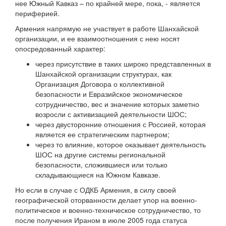
нее Южный Кавказ – по крайней мере, пока, - является
периферией.
Армения напрямую не участвует в работе Шанхайской
организации, и ее взаимоотношения с нею носят
опосредованный характер:
через присутствие в таких широко представленных в
Шанхайской организации структурах, как
Организация Договора о коллективной
безопасности и Евразийское экономическое
сотрудничество, вес и значение которых заметно
возросли с активизацией деятельности ШОС;
через двусторонние отношения с Россией, которая
является ее стратегическим партнером;
через то влияние, которое оказывает деятельность
ШОС на другие системы региональной
безопасности, сложившиеся или только
складывающиеся на Южном Кавказе.
Но если в случае с ОДКБ Армения, в силу своей
географической оторванности делает упор на военно-
политическое и военно-техническое сотрудничество, то
после получения Ираном в июле 2005 года статуса