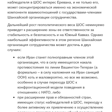
наблюдателя в ШОС интерес Еревана, и не только его,
может сконцентрироваться именно на экономической
компоненте взаимоотношений с государствами-членами
Шанхайской организации сотрудничества.
Дальнейший рост геополитического веса ШОС неминуемо
приведет к расширению зоны ее ответственности за
стабильность и безопасность и на Южный Кавказ. Однако
наибольшей эффективности в этом регионе Шанхайская
организация сотрудничества может достичь в двух
случаях:
если Иран станет полноправным членом этой
организации, что в силу имеющегося накала
противостояния по линии Вашингтон-Тегеран (а
формально – в силу наложения на Иран санкций
ООН) хоть и маловероятно, но все же возможно,
особенно в случае перехода ШОС к
конфронтационной модели поведения в
отношениях с НАТО, либо
при расширении прав и обязанностей стран,
имеющих статус наблюдателей в ШОС, переходу к
более активному их привлечению к осуществлению