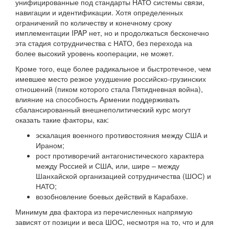
унифицированные под стандарты НАТО системы связи,
навигации и идентификации. Хотя определенных
ограничений по количеству и конечному сроку
имплементации IPAP нет, но и продолжаться бесконечно
эта стадия сотрудничества с НАТО, без перехода на
более высокий уровень кооперации, не может.
Кроме того, еще более радикальное и быстротечное, чем
имевшее место резкое ухудшение российско-грузинских
отношений (пиком которого стала Пятидневная война),
влияние на способность Армении поддерживать
сбалансированный внешнеполитический курс могут
оказать такие факторы, как:
эскалация военного противостояния между США и
Ираном;
рост противоречий антагонистического характера
между Россией и США, или, шире – между
Шанхайской организацией сотрудничества (ШОС) и
НАТО;
возобновление боевых действий в Карабахе.
Минимум два фактора из перечисленных напрямую
зависят от позиции и веса ШОС, несмотря на то, что и для