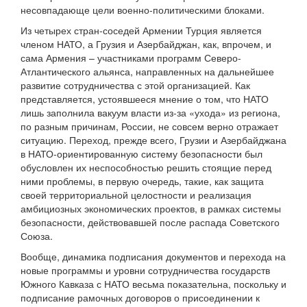
несовпадающе цели военно-политическими блоками.
Из четырех стран-соседей Армении Турция является
членом НАТО, а Грузия и Азербайджан, как, впрочем, и
сама Армения – участниками программ Северо-
Атлантического альянса, направленных на дальнейшее
развитие сотрудничества с этой организацией. Как
представляется, устоявшееся мнение о том, что НАТО
лишь заполнила вакуум власти из-за «ухода» из региона,
по разным причинам, России, не совсем верно отражает
ситуацию. Переход, прежде всего, Грузии и Азербайджана
в НАТО-ориентированную систему безопасности был
обусловлен их неспособностью решить стоящие перед
ними проблемы, в первую очередь, такие, как защита
своей территориальной целостности и реализация
амбициозных экономических проектов, в рамках системы
безопасности, действовавшей после распада Советского
Союза.
Вообще, динамика подписания документов и перехода на
новые программы и уровни сотрудничества государств
Южного Кавказа с НАТО весьма показательна, поскольку и
подписание рамочных договоров о присоединении к