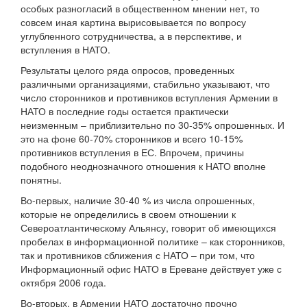
особых разногласий в общественном мнении нет, то
совсем иная картина вырисовывается по вопросу
углубленного сотрудничества, а в перспективе, и
вступления в НАТО.
Результаты целого ряда опросов, проведенных
различными организациями, стабильно указывают, что
число сторонников и противников вступления Армении в
НАТО в последние годы остается практически
неизменным – приблизительно по 30-35% опрошенных. И
это на фоне 60-70% сторонников и всего 10-15%
противников вступления в ЕС. Впрочем, причины
подобного неоднозначного отношения к НАТО вполне
понятны.
Во-первых, наличие 30-40 % из числа опрошенных,
которые не определились в своем отношении к
Североатлантическому Альянсу, говорит об имеющихся
пробелах в информационной политике – как сторонников,
так и противников сближения с НАТО – при том, что
Информационный офис НАТО в Ереване действует уже с
октября 2006 года.
Во-вторых, в Армении НАТО достаточно прочно