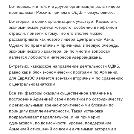
Во-первых, и в той, и в другой организации роль лидера
принадлежит России, причем в ОДКБ – безусловного.
Во-вторых, в обеих организациях участвует Казахстан,
экономические успехи которого, особенно в нефтяной
отрасли, привели к тому, что его вполне можно
рассматривать как нового лидера Центральной Азии.
Однако по прагматичным причинам, в первую очередь,
экономического характера, он по многим вопросам
является лоббистом интересов Азербайджана.
В-третьих, кавказское направление деятельности ОДКБ,
равно как и блок экономических программ по Армении,
для ЕврАзЭС является все-таки вторичным по сравнению
с центральноазиатским.
Все эти факторы оказали существенное влияние на
построение Арменией своей политики по сотрудничеству
с региональными военно-политическими блоками по
принципу комплементарности. Такая установка
подразумевает параллельное, и на примерно
одинаковом, по возможности, уровне, поддержание
Арменией отношений со всеми активными акторами в