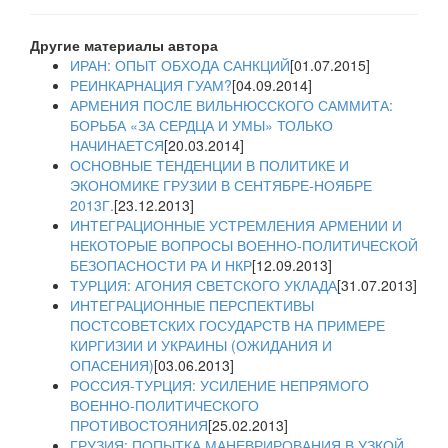
Другие материалы автора
ИРАН: ОПЫТ ОБХОДА САНКЦИЙ
[01.07.2015]
РЕИНКАРНАЦИЯ ГУАМ?
[04.09.2014]
АРМЕНИЯ ПОСЛЕ ВИЛЬНЮССКОГО САММИТА:
БОРЬБА «ЗА СЕРДЦА И УМЫ» ТОЛЬКО
НАЧИНАЕТСЯ
[20.03.2014]
ОСНОВНЫЕ ТЕНДЕНЦИИ В ПОЛИТИКЕ И
ЭКОНОМИКЕ ГРУЗИИ В СЕНТЯБРЕ-НОЯБРЕ
2013Г.
[23.12.2013]
ИНТЕГРАЦИОННЫЕ УСТРЕМЛЕНИЯ АРМЕНИИ И
НЕКОТОРЫЕ ВОПРОСЫ ВОЕННО-ПОЛИТИЧЕСКОЙ
БЕЗОПАСНОСТИ РА И НКР
[12.09.2013]
ТУРЦИЯ: АГОНИЯ СВЕТСКОГО УКЛАДА
[31.07.2013]
ИНТЕГРАЦИОННЫЕ ПЕРСПЕКТИВЫ
ПОСТСОВЕТСКИХ ГОСУДАРСТВ НА ПРИМЕРЕ
КИРГИЗИИ И УКРАИНЫ (ОЖИДАНИЯ И
ОПАСЕНИЯ)
[03.06.2013]
РОССИЯ-ТУРЦИЯ: УСИЛЕНИЕ НЕПРЯМОГО
ВОЕННО-ПОЛИТИЧЕСКОГО
ПРОТИВОСТОЯНИЯ
[25.02.2013]
ГРУЗИЯ: ПОПЫТКА МАНЕВРИРОВАНИЯ В УЗКОЙ