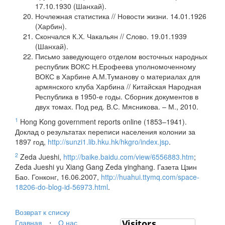
17.10.1930 (Шанхай).
Ночлежная статистика // Новости жизни. 14.01.1926
(Харбин).
Скончался К.Х. Чакальян // Слово. 19.01.1939
(Шанхай).
Письмо заведующего отделом восточных народных
республик ВОКС Н.Ерофеева уполномоченному
ВОКС в Харбине А.М.Туманову о материалах для
армянского клуба Харбина // Китайская Народная
Республика в 1950-е годы. Сборник документов в
двух томах. Под ред. В.С. Мясникова. – М., 2010.
1
Hong Kong government reports online (1853–1941).
Доклад о результатах переписи населения колонии за
1897 год,
http://sunzi1.lib.hku.hk/hkgro/index.jsp
.
2
Zeda Jueshi,
http://baike.baidu.com/view/6556883.htm
;
Zeda Jueshi yu Xiang Gang Zeda yinghang. Газета Цзин
Бао. Гонконг, 16.06.2007,
http://huahui.ttymq.com/space-
18206-do-blog-id-56973.html
.
Возврат к списку
Главная
⋅
О нас