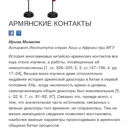
АРМЯНСКИЕ КОНТАКТЫ
Ирина Минасян
Аспирант Института стран Азии и Африки при МГУ
История многовековых китайско-армянских контактов все
еще плохо изучена, а работы, посвященные ей
немногочисленны [1, сс. 326–333; 2, 3, сс.147–156; 4, рр.
17–24]. Весьма мало изучена даже относительно
недавняя история армянской диаспоры в Китае в первой
половине ХХв., когда численность армян и уровень
самоорганизации общин диаспоры был максимальным [5,
с. 22; 6, 7, сс. 81–82, 97]. Связано это, прежде всего, с
тем, что значительная часть источников, связанных с
жизнью диаспоры того времени, не сохранилась. Тем не
менее имеющиеся сведения позволяют восстановить
наиболее важные параметры происходивших в армянских
общинах Китая процессов.