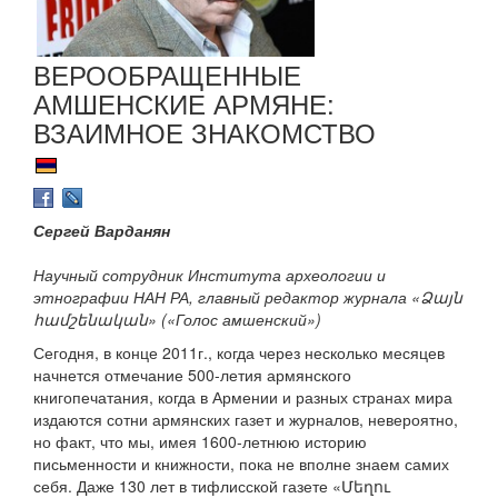
ВЕРООБРАЩЕННЫЕ
АМШЕНСКИЕ АРМЯНЕ:
ВЗАИМНОЕ ЗНАКОМСТВО
Сергей Варданян
Научный сотрудник Института археологии и
этнографии НАН РА, главный редактор журнала «Ձայն
համշենական» («Голос амшенский»)
Сегодня, в конце 2011г., когда через несколько месяцев
начнется отмечание 500-летия армянского
книгопечатания, когда в Армении и разных странах мира
издаются сотни армянских газет и журналов, невероятно,
но факт, что мы, имея 1600-летнюю историю
письменности и книжности, пока не вполне знаем самих
себя. Даже 130 лет в тифлисской газете «Մեղու