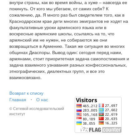
внутри страны, как во время войны, а хуже – навсегда ее
покинуть. От кого мы убегаем, от самих себя? К
сожалению, да. Я много раз был свидетелем того, как в
Краснодарском крае дети многих эмигрантов не ходят на
факультативные уроки армянского языка или в
воскресные армянские школы, ссылаясь на то, что
армянский им не нужен, не собираются же они
возвращаться в Армению. Такая же ситуация во многих
общинах Диаспоры. Вывод один: сегодня перед нами,
армянами, стоит приоритетная задача самопостижения и
задача взаимного узнавания разных конфессиональных,
этнографических, диалектных групп, и все это
взаимосвязано.
Возврат к списку
Главная
⋅
О нас
© Сетевой исследовательский
институт