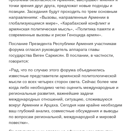
точки зрения друг друга, предложат новые подходы и
позиции. Заседания будут проходить по трем основным
направлениям: «Вызовы, направленные Армении в
глобализующемся мире», «Карабахский конфликт и
армянская политическая мысль», «Политика памяти и
современные вызовы и риски Геноцида армян».
Послание Президента Республики Армения участникам
форума огласил руководитель аппарата главы
государства Виген Саркисян. В послании, в частности,
говорится:
«Рад, что по случаю этого форума объединились
известные представители армянской политологической
мысли со всех четырех сторон света. Сейчас более чем
когда либо необходимо четко оценить международные и
региональные развития, важнейшие задачи
международных отношений, ситуацию, сложившуюся
вокруг Армении и Арцаха. Сегодня нам крайне необходим
ваш глубокий анализ, совместные обсуждения и выводы
по вопросам региональной, международной и мировой
повестки».