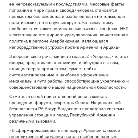
ее непредсказуемыми последствиями, массовые факты
попрания в мире прав и свобод человека становятся
предметом беспокойства и озабоченности не только для
политических, но и научных кругов. Ко всему этому
прибавляются также региональные вызовы: конфликт НКР
и затягивание его мирного урегулирования, воинственная
политика в регионе Азербайджана, являющаяся
непосредственной угрозой против Армении и Арцаха».
Завершая свою речь, министр сказала: «Уверена, что этот
форум, представляя, анализируя и обсуждая вызовы,
стоящие перед армянством, сумеет найти
систематизированные и наиболее эффективные
механизмы и пути работы, способствующие укреплению и
совершенствованию нашей национальной безопасности.
Отметив в своей приветственной речи важность
проведения форума, секретарь Совета Национальной
безопасности РА Артур Багдасарян представил системы
управления стоящими перед Республикой Армении
различными вызовами.
«В сформировавшейся ныне вокруг Армении сложной
геополитической ситуации считаю особенно важным