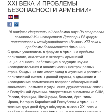
XXI ВЕКА И ПРОБЛЕМЫ
БЕЗОПАСНОСТИ АРМЕНИИ»
19 ноября в Национальной Академии наук РА стартовал
созванный Министерством Диаспоры РА форум
политологов и международников «Вызовы XXI века и
проблемы безопасности Армении».
С целью участвовать в форуме в Армению прибыли
политологи, аналитики и эксперты армянской
национальности, работающие в ведущих научно-
исследовательских и аналитических центрах разных
стран. Каждый из них имеет вклад в изучение и развитие
политической системы данной страны, выдвижение и
исследование политических вопросов общеармянской
значимости, развития и улучшения дружественных связей
с Республикой Армении. Авторитетные аналитики из США,
России, Франции, Швейцарии, Бельгии, Аргентины,
Ирана, Нагорно-Карабахской Республики и Армении в
течение двух дней будут обсуждать вызовы XXI века и
проблемы безопасности Армении, выслушают мнения и