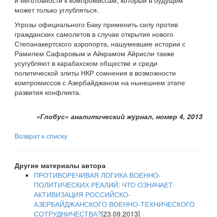
и неготовности к компромиссам, который в будущем
может только углубляться.
Угрозы официального Баку применить силу против
гражданских самолетов в случае открытия нового
Степанакертского аэропорта, нашумевшие истории с
Рамилем Сафаровым и Айкрамом Айрисли также
усугубляют в карабахском обществе и среди
политической элиты НКР сомнения в возможности
компромиссов с Азербайджаном на нынешнем этапе
развития конфликта.
«Глобус» аналитический журнал, номер 4, 2013
Возврат к списку
Другие материалы автора
ПРОТИВОРЕЧИВАЯ ЛОГИКА ВОЕННО-
ПОЛИТИЧЕСКИХ РЕАЛИЙ: ЧТО ОЗНАЧАЕТ
АКТИВИЗАЦИЯ РОССИЙСКО-
АЗЕРБАЙДЖАНСКОГО ВОЕННО-ТЕХНИЧЕСКОГО
СОТРУДНИЧЕСТВА?
[23.09.2013]