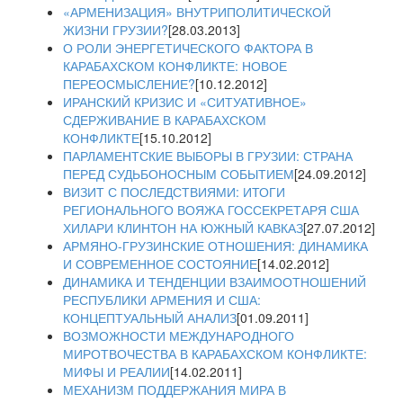
«АРМЕНИЗАЦИЯ» ВНУТРИПОЛИТИЧЕСКОЙ
ЖИЗНИ ГРУЗИИ?
[28.03.2013]
О РОЛИ ЭНЕРГЕТИЧЕСКОГО ФАКТОРА В
КАРАБАХСКОМ КОНФЛИКТЕ: НОВОЕ
ПЕРЕОСМЫСЛЕНИЕ?
[10.12.2012]
ИРАНСКИЙ КРИЗИС И «СИТУАТИВНОЕ»
СДЕРЖИВАНИЕ В КАРАБАХСКОМ
КОНФЛИКТЕ
[15.10.2012]
ПАРЛАМЕНТСКИЕ ВЫБОРЫ В ГРУЗИИ: СТРАНА
ПЕРЕД СУДЬБОНОСНЫМ СОБЫТИЕМ
[24.09.2012]
ВИЗИТ С ПОСЛЕДСТВИЯМИ: ИТОГИ
РЕГИОНАЛЬНОГО ВОЯЖА ГОССЕКРЕТАРЯ США
ХИЛАРИ КЛИНТОН НА ЮЖНЫЙ КАВКАЗ
[27.07.2012]
АРМЯНО-ГРУЗИНСКИЕ ОТНОШЕНИЯ: ДИНАМИКА
И СОВРЕМЕННОЕ СОСТОЯНИЕ
[14.02.2012]
ДИНАМИКА И ТЕНДЕНЦИИ ВЗАИМООТНОШЕНИЙ
РЕСПУБЛИКИ АРМЕНИЯ И США:
КОНЦЕПТУАЛЬНЫЙ АНАЛИЗ
[01.09.2011]
ВОЗМОЖНОСТИ МЕЖДУНАРОДНОГО
МИРОТВОЧЕСТВА В КАРАБАХСКОМ КОНФЛИКТЕ:
МИФЫ И РЕАЛИИ
[14.02.2011]
МЕХАНИЗМ ПОДДЕРЖАНИЯ МИРА В