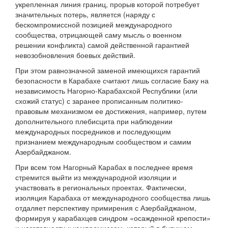
укрепленная линия границ, прорыв которой потребует
значительных потерь, является (наряду с
бескомпромиссной позицией международного
сообщества, отрицающей саму мысль о военном
решении конфликта) самой действенной гарантией
невозобновления боевых действий.
При этом равнозначной заменой имеющихся гарантий
безопасности в Карабахе считают лишь согласие Баку на
независимость Нагорно-Карабахской Республики (или
схожий статус) с заранее прописанным политико-
правовым механизмом ее достижения, например, путем
дополнительного плебисцита при наблюдении
международных посредников и последующим
признанием международным сообществом и самим
Азербайджаном.
При всем том Нагорный Карабах в последнее время
стремится выйти из международной изоляции и
участвовать в региональных проектах. Фактически,
изоляция Карабаха от международного сообщества лишь
отдаляет перспективу примирения с Азербайджаном,
формируя у карабахцев синдром «осажденной крепости»