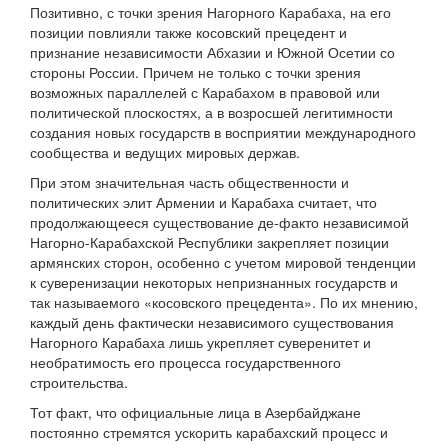
Позитивно, с точки зрения Нагорного Карабаха, на его
позиции повлияли также косовский прецедент и
признание независимости Абхазии и Южной Осетии со
стороны России. Причем не только с точки зрения
возможных параллелей с Карабахом в правовой или
политической плоскостях, а в возросшей легитимности
создания новых государств в восприятии международного
сообщества и ведущих мировых держав.
При этом значительная часть общественности и
политических элит Армении и Карабаха считает, что
продолжающееся существование де-факто независимой
Нагорно-Карабахской Республики закрепляет позиции
армянских сторон, особенно с учетом мировой тенденции
к суверенизации некоторых непризнанных государств и
так называемого «косовского прецедента». По их мнению,
каждый день фактически независимого существования
Нагорного Карабаха лишь укрепляет суверенитет и
необратимость его процесса государственного
строительства.
Тот факт, что официальные лица в Азербайджане
постоянно стремятся ускорить карабахский процесс и