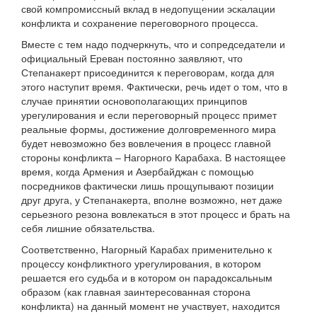
свой компромиссный вклад в недопущении эскалации
конфликта и сохранение переговорного процесса.
Вместе с тем надо подчеркнуть, что и сопредседатели и
официальный Ереван постоянно заявляют, что
Степанакерт присоединится к переговорам, когда для
этого наступит время. Фактически, речь идет о том, что в
случае принятии основополагающих принципов
урегулирования и если переговорный процесс примет
реальные формы, достижение долговременного мира
будет невозможно без вовлечения в процесс главной
стороны конфликта – Нагорного Карабаха. В настоящее
время, когда Армения и Азербайджан с помощью
посредников фактически лишь прощупывают позиции
друг друга, у Степанакерта, вполне возможно, нет даже
серьезного резона вовлекаться в этот процесс и брать на
себя лишние обязательства.
Соответственно, Нагорный Карабах применительно к
процессу конфликтного урегулирования, в котором
решается его судьба и в котором он парадоксальным
образом (как главная заинтересованная сторона
конфликта) на данный момент не участвует, находится