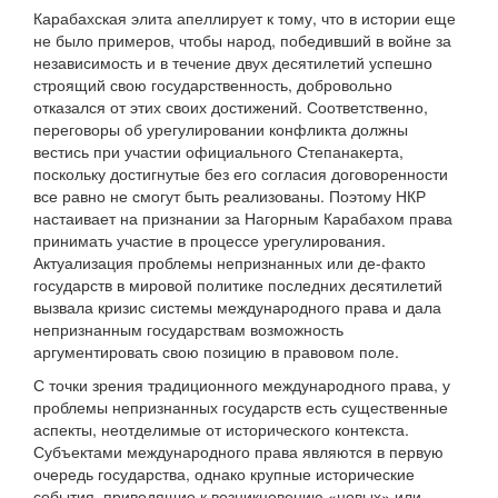
Карабахская элита апеллирует к тому, что в истории еще
не было примеров, чтобы народ, победивший в войне за
независимость и в течение двух десятилетий успешно
строящий свою государственность, добровольно
отказался от этих своих достижений. Соответственно,
переговоры об урегулировании конфликта должны
вестись при участии официального Степанакерта,
поскольку достигнутые без его согласия договоренности
все равно не смогут быть реализованы. Поэтому НКР
настаивает на признании за Нагорным Карабахом права
принимать участие в процессе урегулирования.
Актуализация проблемы непризнанных или де-факто
государств в мировой политике последних десятилетий
вызвала кризис системы международного права и дала
непризнанным государствам возможность
аргументировать свою позицию в правовом поле.
С точки зрения традиционного международного права, у
проблемы непризнанных государств есть существенные
аспекты, неотделимые от исторического контекста.
Субъектами международного права являются в первую
очередь государства, однако крупные исторические
события, приводящие к возникновению «новых» или