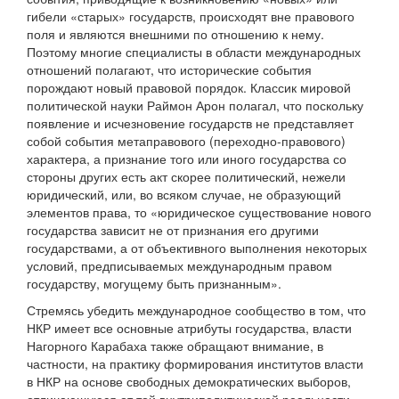
гибели «старых» государств, происходят вне правового
поля и являются внешними по отношению к нему.
Поэтому многие специалисты в области международных
отношений полагают, что исторические события
порождают новый правовой порядок. Классик мировой
политической науки Раймон Арон полагал, что поскольку
появление и исчезновение государств не представляет
собой события метаправового (переходно-правового)
характера, а признание того или иного государства со
стороны других есть акт скорее политический, нежели
юридический, или, во всяком случае, не образующий
элементов права, то «юридическое существование нового
государства зависит не от признания его другими
государствами, а от объективного выполнения некоторых
условий, предписываемых международным правом
государству, могущему быть признанным».
Стремясь убедить международное сообщество в том, что
НКР имеет все основные атрибуты государства, власти
Нагорного Карабаха также обращают внимание, в
частности, на практику формирования институтов власти
в НКР на основе свободных демократических выборов,