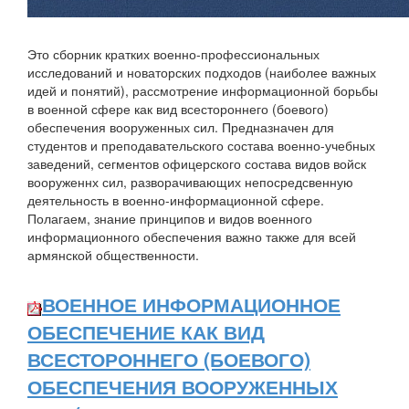
Это сборник кратких военно-профессиональных
исследований и новаторских подходов (наиболее важных
идей и понятий), рассмотрение информационной борьбы
в военной сфере как вид всестороннего (боевого)
обеспечения вооруженных сил. Предназначен для
студентов и преподавательского состава военно-учебных
заведений, сегментов офицерского состава видов войск
вооруженнх сил, разворачивающих непосредсвенную
деятельность в военно-информационной сфере.
Полагаем, знание принципов и видов военного
информационного обеспечения важно также для всей
армянской общественности.
ВОЕННОЕ ИНФОРМАЦИОННОЕ
ОБЕСПЕЧЕНИЕ КАК ВИД
ВСЕСТОРОННЕГО (БОЕВОГО)
ОБЕСПЕЧЕНИЯ ВООРУЖЕННЫХ