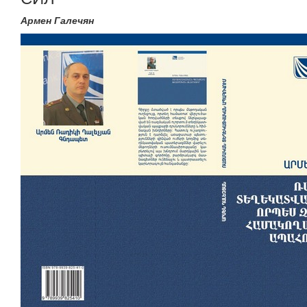
Армен Галечян