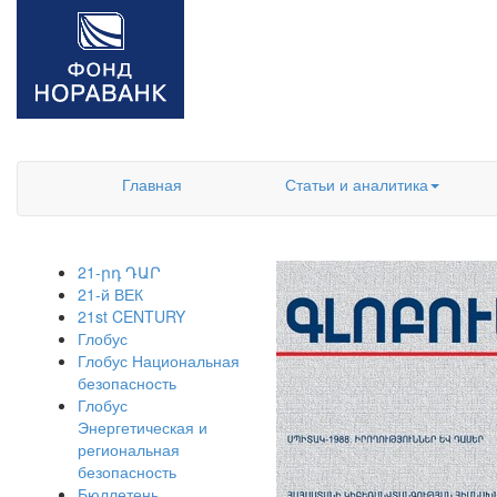
Главная
Статьи и аналитика
21-րդ ԴԱՐ
21-й ВЕК
21st CENTURY
Глобус
Глобус Национальная
безопасность
Глобус
Энергетическая и
региональная
безопасность
Бюллетень