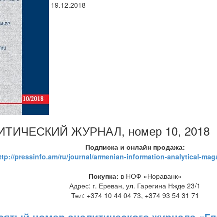
19.12.2018
ТИЧЕСКИЙ ЖУРНАЛ, номер 10, 2018
Подписка и онлайн продажа:
ttp://pressinfo.am/ru/journal/armenian-information-analytical-ma
Покупка:
в НОФ «Нораванк»
Адрес: г. Ереван, ул. Гарегина Нжде 23/1
Тел: +374 10 44 04 73, +374 93 54 31 71
сятый номер аналитического журнала «Гло