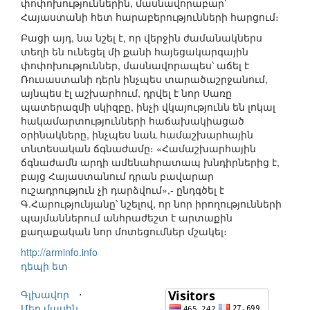
փոփոխություններին, մասնավորաբար՝
Հայաստանի հետ հարաբերությունների հարցում։
Բացի այդ, նա նշել է, որ վերջին ժամանակներս
տեղի են ունեցել մի քանի հայեցակարգային
փոփոխություններ, մասնավորապես՝ աճել է
Ռուսաստանի դերն ինչպես տարածաշրջանում,
այնպես էլ աշխարհում, դրվել է նոր Սառը
պատերազմի սկիզբը, ինչի վկայությունն են լոկալ
հակամարտությունների հաճախակիացած
օրինակները, ինչպես նաև համաշխարհային
տնտեսական ճգնաժամը։ «Համաշխարհային
ճգնաժամն արդի ամենահրատապ խնդիրներից է,
բայց Հայաստանում դրան բավարար
ուշադրություն չի դարձվում»,- ընդգծել է
Գ.Հարությունյանը՝ նշելով, որ նոր իրողությունների
պայմաններում անհրաժեշտ է արտաքին
քաղաքական նոր մոտեցումներ մշակել։
http://arminfo.info
դեպի ետ
Գլխավոր
⋅
Մեր մասին