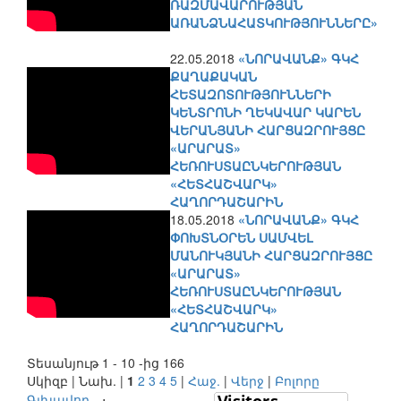
ՌԱԶՄԱՎԱՐՈՒԹՅԱՆ
ԱՌԱՆՁՆԱՀԱՏԿՈՒԹՅՈՒՆՆԵՐԸ»
22.05.2018
«ՆՈՐԱՎԱՆՔ» ԳԿՀ
ՔԱՂԱՔԱԿԱՆ
ՀԵՏԱԶՈՏՈՒԹՅՈՒՆՆԵՐԻ
ԿԵՆՏՐՈՆԻ ՂԵԿԱՎԱՐ ԿԱՐԵՆ
ՎԵՐԱՆՅԱՆԻ ՀԱՐՑԱԶՐՈՒՅՑԸ
«ԱՐԱՐԱՏ»
ՀԵՌՈՒՍՏԱԸՆԿԵՐՈՒԹՅԱՆ
«ՀԵՏՀԱՇՎԱՐԿ»
ՀԱՂՈՐԴԱՇԱՐԻՆ
18.05.2018
«ՆՈՐԱՎԱՆՔ» ԳԿՀ
ՓՈԽՏՆՕՐԵՆ ՍԱՄՎԵԼ
ՄԱՆՈՒԿՅԱՆԻ ՀԱՐՑԱԶՐՈՒՅՑԸ
«ԱՐԱՐԱՏ»
ՀԵՌՈՒՍՏԱԸՆԿԵՐՈՒԹՅԱՆ
«ՀԵՏՀԱՇՎԱՐԿ»
ՀԱՂՈՐԴԱՇԱՐԻՆ
Տեսանյութ 1 - 10 -ից 166
Սկիզբ | Նախ. |
1
2
3
4
5
|
Հաջ.
|
Վերջ
|
Բոլորը
Գլխավոր
⋅