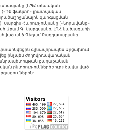
Մանասյանը (ԵՊՀ տեսական
ը («Դե-ֆակտո» լրատվական
տարածաշրջանային զարգացման
), Սարգիս Հարությունյանը («Նորավանք»
հ Արամ Գ. Սարգսյանը, ԼՂՀ նախագահի
տահված անձ Գեղամ Բաղդասարյանը
 դիտարկվեցին գլխավորապես Արցախում
վեց ինչպես ժողովրդավարական
 Հանրապետության քաղաքական
կան ընտրությունների շուրջ ծավալված
րգացումներին։