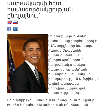
վարչակազմի հետ
համագործակցության
ընդլայնում
ԼՂՀ նախագահ Բակո
Սահակյանը շնորհավորել է
ԱՄՆ նորընտիր նախագահ
Բարաք Օբամային
նախագահական
ընտրություններում
հաղթանակ տանելու
կապակցությամբ՝ այն
համարելով նշանակալի
իրադարձություն Ամերիկայի
և ընդհանրապես
ժողովրդավարության
պատմության մեջ։
Նոյեմբերի 6-ի նամակում նախագահ Սահակյանը
բարձր է գնահատել ամերիկյան տնտեսական